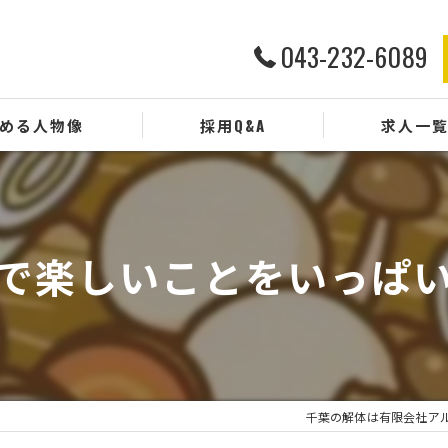
043-232-6089
める人物像
採用Q&A
求人一
で楽しいことをいっぱ
千葉の解体は有限会社アル