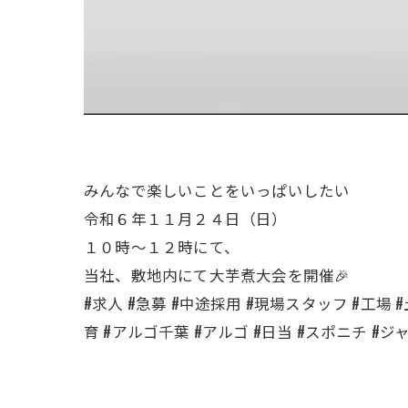
みんなで楽しいことをいっぱいしたい
令和６年１１月２４日（日）
１０時〜１２時にて、
当社、敷地内にて大芋煮大会を開催🎉
#求人 #急募 #中途採用 #現場スタッフ #工場 #
育 #アルゴ千葉 #アルゴ #日当 #スポニチ #ジ