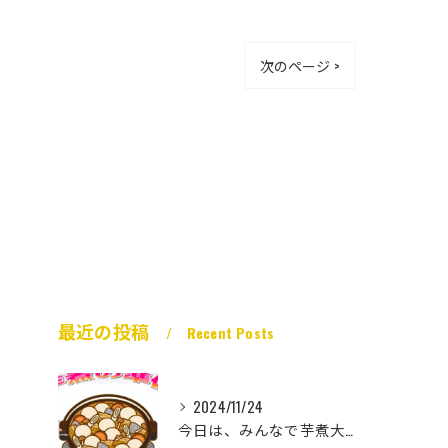
次のページ >
最近の投稿
Recent Posts
2024/11/24
今日は、みんなで芋煮大会🎶