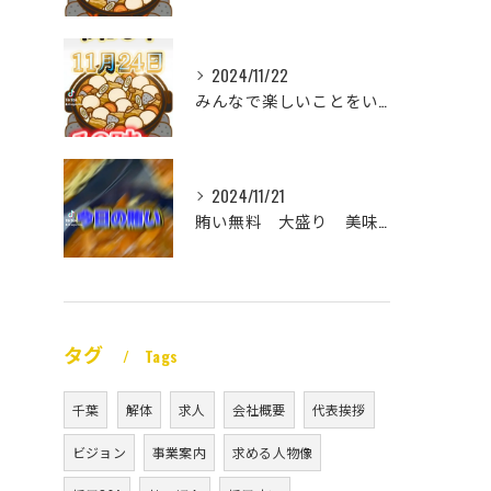
2024/11/22
みんなで楽しいことをいっぱいしたい
2024/11/21
賄い無料 大盛り 美味い
タグ
Tags
千葉
解体
求人
会社概要
代表挨拶
ビジョン
事業案内
求める人物像