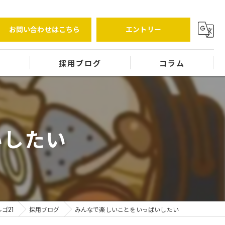
お問い合わせはこちら
エントリー
覧
採用ブログ
コラム
いしたい
ゴ21
採用ブログ
みんなで楽しいことをいっぱいしたい