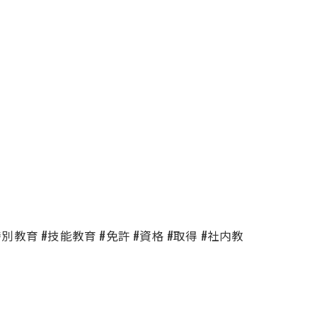
特別教育 #技能教育 #免許 #資格 #取得 #社内教