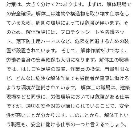
対策は、大きく分けて2つあります。まずは、解体現場で
の安全確保。解体工は建物や構造物を取り壊す仕事をし
ているため、周囲の環境によっては危険が伴います。そ
のため、解体現場には、プロテクトシートや防護ネッ
ト、落下防止用ハーネスなど、危険を回避するための装
置が設置されています。 そして、解体作業だけでなく、
労働者自身の安全確保も大切になります。解体工の職場
では、はしごや足場の設置、作業員の換気、音量制限な
ど、どんなに危険な解体作業でも労働者が健康に働ける
ような環境が整備されています。 解体工の職場は、建築
現場などと同様に、労働環境においては危険がある仕事
ですが、適切な安全対策が講じられていることで、安全
性が高いことが分かります。このことから、解体工とい
う職種も、安全に働ける仕事の一つと言えるでしょう。