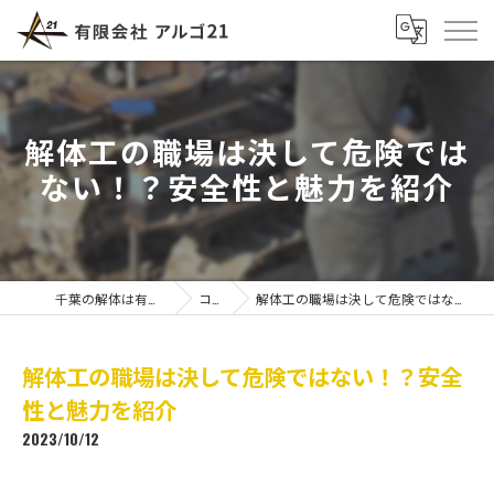
解体工の職場は決して危険では
ない！？安全性と魅力を紹介
千葉の解体は有限会社アルゴ21
コラム
解体工の職場は決して危険ではない！？安全性と魅力を紹介
解体工の職場は決して危険ではない！？安全
性と魅力を紹介
2023/10/12