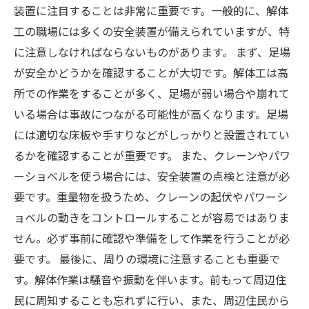
装置に注目することは非常に重要です。一般的に、解体
工の職場には多くの安全装置が備えられていますが、特
に注意しなければならないものがあります。 まず、足場
が安全かどうかを確認することが大切です。解体工は高
所での作業をすることが多く、足場が弱い場合や崩れて
いる場合は事故につながる可能性が高くなります。足場
には適切な床板や手すりなどがしっかりと設置されてい
るかを確認することが重要です。 また、クレーンやパワ
ーショベルを使う場合には、安全装置の点検と注意が必
要です。重量物を扱うため、クレーンの起伏やパワーシ
ョベルの動きをコントロールすることが容易ではありま
せん。必ず事前に確認や準備をして作業を行うことが必
要です。 最後に、周りの環境に注意することも重要で
す。解体作業は騒音や振動を伴います。前もって周辺住
民に周知することも忘れずに行い、また、周辺住民から