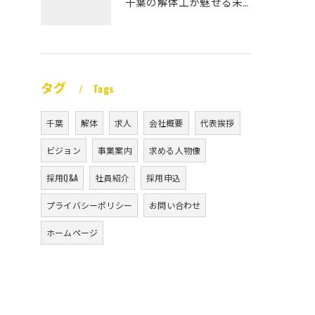
千葉の解体工が魅せる未経験高収入
タグ
Tags
千葉
解体
求人
会社概要
代表挨拶
ビジョン
事業案内
求める人物像
採用Q&A
社員紹介
採用申込
プライバシーポリシー
お問い合わせ
ホームページ