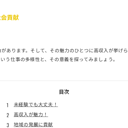
社会貢献
力があります。そして、その魅力のひとつに高収入が挙げ
という仕事の多様性と、その意義を探ってみましょう。
目次
未経験でも大丈夫！
高収入が魅力！
地域の発展に貢献