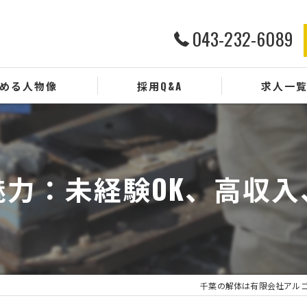
043-232-6089
める人物像
採用Q&A
求人一
魅力：未経験OK、高収入
千葉の解体は有限会社アルゴ