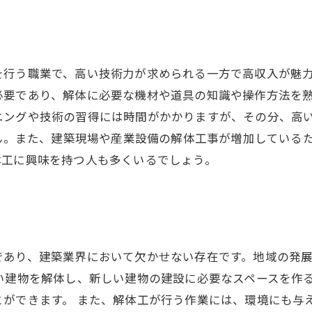
を行う職業で、高い技術力が求められる一方で高収入が魅
必要であり、解体に必要な機材や道具の知識や操作方法を
ニングや技術の習得には時間がかかりますが、その分、高
せん。また、建築現場や産業設備の解体工事が増加している
体工に興味を持つ人も多くいるでしょう。
であり、建築業界において欠かせない存在です。地域の発
い建物を解体し、新しい建物の建設に必要なスペースを作
ができます。 また、解体工が行う作業には、環境にも与