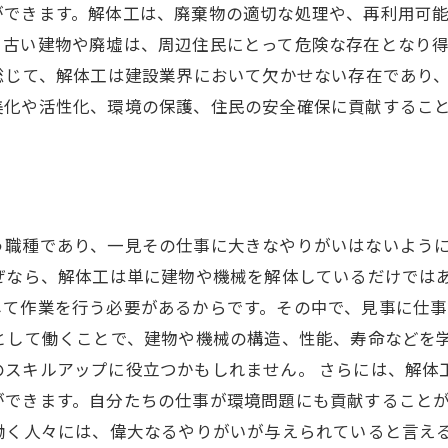
できます。解体工は、廃棄物の適切な処理や、再利用可能
。古い建物や廃墟は、周辺住民にとって危険な存在となり
総じて、解体工は建設業界において欠かせない存在であり
美化や活性化、環境の保護、住民の安全確保に貢献するこ
う職種であり、一見その仕事に大きなやりがいはないよう
なぜなら、解体工は単に建物や機械を解体しているだけでは
して作業を行う必要があるからです。その中で、見事に仕
として働くことで、建物や機械の構造、性能、寿命などを
のスキルアップに役立つかもしれません。 さらには、解体
ができます。自分たちの仕事が環境問題にも貢献すること
働く人々には、偉大なるやりがいが与えられていると言え