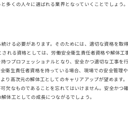
っと多くの人々に選ばれる業界となっていくことでしょう
ち続ける必要があります。そのためには、適切な資格を取
とされる資格としては、労働安全衛生責任者資格や解体工
持つプロフェッショナルとなり、安全かつ適切な工事を行
安全衛生責任者資格を持っている場合、現場での安全管理
より高次元の解体工としてのキャリアアップが望めます。
不可欠なものであることを忘れてはいけません。安全かつ
の解体工としての成長につながるでしょう。