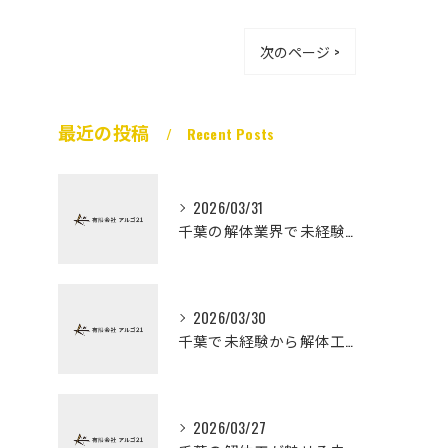
次のページ >
最近の投稿
Recent Posts
2026/03/31
千葉の解体業界で未経験から高収入を実現
2026/03/30
千葉で未経験から解体工になる道
2026/03/27