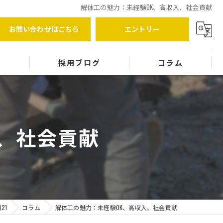
解体工の魅力：未経験OK、高収入、社会貢献
お問い合わせはこちら
エントリー
覧
採用ブログ
コラム
、社会貢献
21
コラム
解体工の魅力：未経験OK、高収入、社会貢献