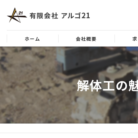
ホーム
会社概要
求
代表挨拶
ビジョン
解体工の
事業案内