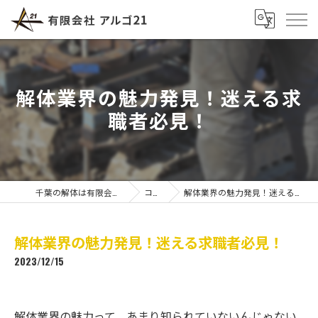
解体業界の魅力発見！迷える求
職者必見！
千葉の解体は有限会社アルゴ21
コラム
解体業界の魅力発見！迷える求職者必見！
解体業界の魅力発見！迷える求職者必見！
2023/12/15
解体業界の魅力って、あまり知られていないんじゃない