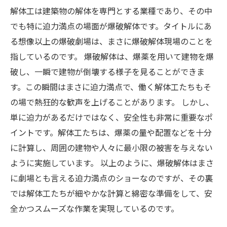
解体工は建築物の解体を専門とする業種であり、その中
でも特に迫力満点の場面が爆破解体です。タイトルにあ
る想像以上の爆破劇場は、まさに爆破解体現場のことを
指しているのです。 爆破解体は、爆薬を用いて建物を爆
破し、一瞬で建物が倒壊する様子を見ることができま
す。この瞬間はまさに迫力満点で、働く解体工たちもそ
の場で熱狂的な歓声を上げることがあります。 しかし、
単に迫力があるだけではなく、安全性も非常に重要なポ
イントです。解体工たちは、爆薬の量や配置などを十分
に計算し、周囲の建物や人々に最小限の被害を与えない
ように実施しています。 以上のように、爆破解体はまさ
に劇場とも言える迫力満点のショーなのですが、その裏
では解体工たちが細やかな計算と綿密な準備をして、安
全かつスムーズな作業を実現しているのです。