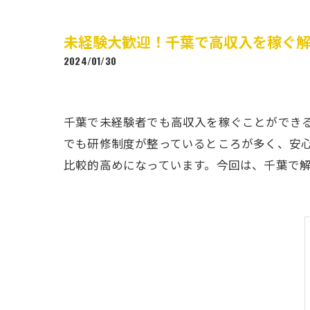
未経験大歓迎！千葉で高収入を稼ぐ
2024/01/30
千葉で未経験者でも高収入を稼ぐことができ
でも研修制度が整っているところが多く、安
比較的高めになっています。今回は、千葉で