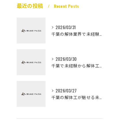
最近の投稿
Recent Posts
2026/03/31
千葉の解体業界で未経験から高収入を実現
2026/03/30
千葉で未経験から解体工になる道
2026/03/27
千葉の解体工が魅せる未経験高収入