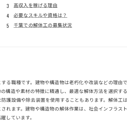
高収入を稼げる理由
必要なスキルや資格は？
千葉での解体工の募集状況
とする職種です。建物や構造物は老朽化や改装などの理由
物の構造や素材の特徴に精通し、最適な解体方法を選択す
な防護設備や除去装置を使用することもあります。解体工
とされます。建物や構造物の解体作業は、社会インフラス
活躍しています。