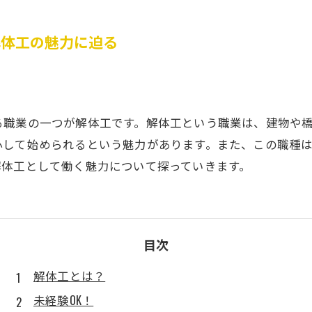
解体工の魅力に迫る
る職業の一つが解体工です。解体工という職業は、建物や
心して始められるという魅力があります。また、この職種
解体工として働く魅力について探っていきます。
目次
解体工とは？
未経験OK！