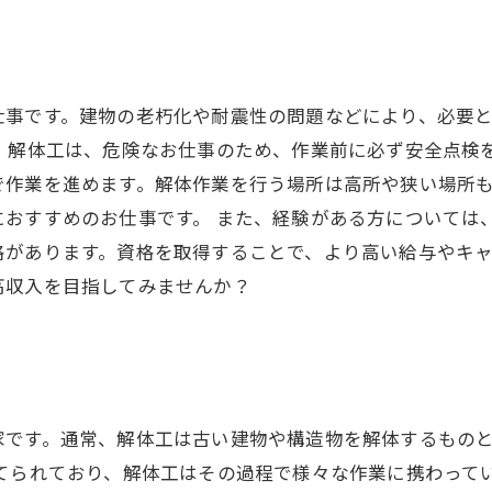
仕事です。建物の老朽化や耐震性の問題などにより、必要
 解体工は、危険なお仕事のため、作業前に必ず安全点検
で作業を進めます。解体作業を行う場所は高所や狭い場所
おすすめのお仕事です。 また、経験がある方については
があります。資格を取得することで、より高い給与やキャ
高収入を目指してみませんか？
家です。通常、解体工は古い建物や構造物を解体するもの
てられており、解体工はその過程で様々な作業に携わって