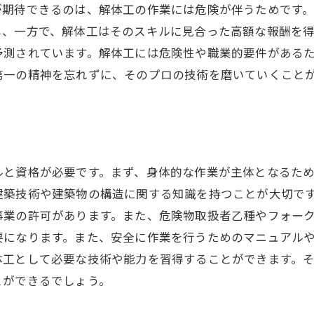
が期待できるのは、解体工の作業には危険が伴うためです
し、一方で、解体工はそのスキルに見合った高額な報酬を
予測されています。解体工には危険性や職業的要件がある
第一の精神を忘れずに、そのプロの技術を磨いていくこと
ルと資格が必要です。まず、身体的な作業が主体となるた
建築技術や建築物の構造に関する知識を持つことが大切です
事業の許可があります。また、危険物取扱者乙種やフォーク
になります。また、安全に作業を行うためのマニュアルや
体工として必要な技術や能力を習得することができます。
とができるでしょう。