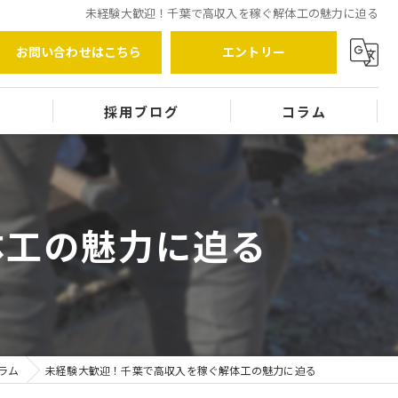
未経験大歓迎！千葉で高収入を稼ぐ解体工の魅力に迫る
お問い合わせはこちら
エントリー
覧
採用ブログ
コラム
体工の魅力に迫る
ラム
未経験大歓迎！千葉で高収入を稼ぐ解体工の魅力に迫る