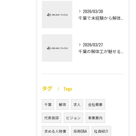
2026/03/30
千葉で未経験から解体工になる道
2026/03/27
千葉の解体工が魅せる未経験高収入
タグ
Tags
千葉
解体
求人
会社概要
代表挨拶
ビジョン
事業案内
求める人物像
採用Q&A
社員紹介