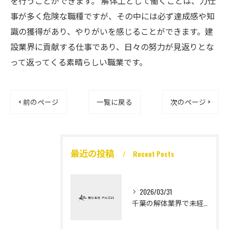
を行うことができます。 解体工として働くことは、力仕
事が多く危険な職種ですが、その中には必ず達成感や知
識の獲得があり、やりがいを感じることができます。建
設業界に貢献する仕事であり、日々の努力が見返りとな
って返ってくる素晴らしい職業です。
< 前のページ
一覧に戻る
次のページ >
最近の投稿
Recent Posts
2026/03/31
千葉の解体業界で未経験から高収入を実現