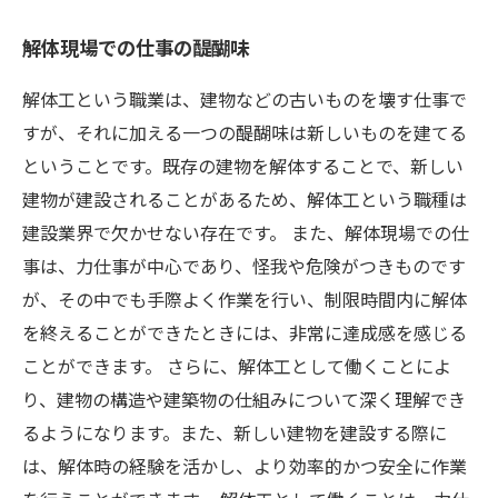
解体現場での仕事の醍醐味
解体工という職業は、建物などの古いものを壊す仕事で
すが、それに加える一つの醍醐味は新しいものを建てる
ということです。既存の建物を解体することで、新しい
建物が建設されることがあるため、解体工という職種は
建設業界で欠かせない存在です。 また、解体現場での仕
事は、力仕事が中心であり、怪我や危険がつきものです
が、その中でも手際よく作業を行い、制限時間内に解体
を終えることができたときには、非常に達成感を感じる
ことができます。 さらに、解体工として働くことによ
り、建物の構造や建築物の仕組みについて深く理解でき
るようになります。また、新しい建物を建設する際に
は、解体時の経験を活かし、より効率的かつ安全に作業