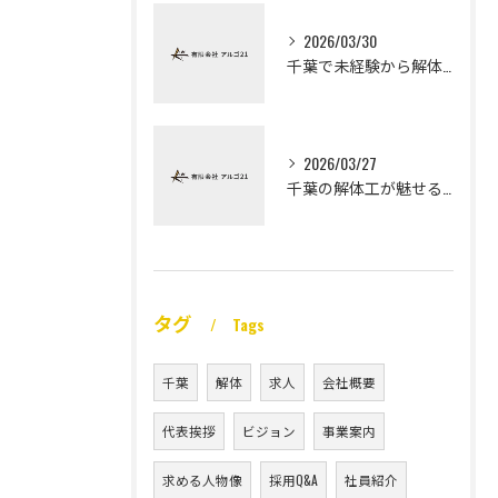
2026/03/30
千葉で未経験から解体工になる道
2026/03/27
千葉の解体工が魅せる未経験高収入
タグ
Tags
千葉
解体
求人
会社概要
代表挨拶
ビジョン
事業案内
求める人物像
採用Q&A
社員紹介