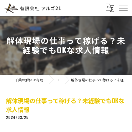
解体現場の仕事って稼げる？未
経験でもOKな求人情報
千葉の解体は有限会社アルゴ21
コラム
解体現場の仕事って稼げる？未経験でもOKな求人情報
解体現場の仕事って稼げる？未経験でもOKな
求人情報
2024/03/25