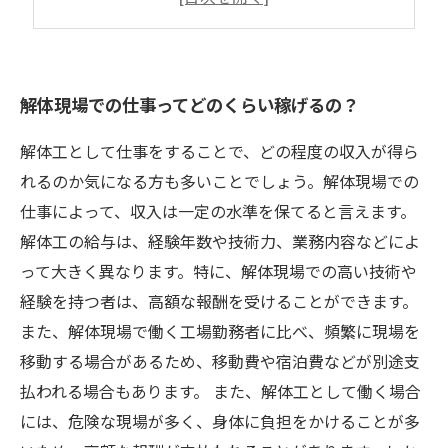
解体現場で働くのに必要な体力とは？
解体現場での仕事ってどのくらい稼げるの？
解体工として仕事をすることで、どの程度の収入が得ら
れるのか気になる方も多いことでしょう。解体現場での
仕事によって、収入は一定の水準を保てると言えます。
解体工の給与は、経験年数や技術力、業務内容などによ
って大きく異なります。特に、解体現場での高い技術や
経験を持つ者は、高額な報酬を受けることができます。
また、解体現場で働く工場勤務者に比べ、頻繁に現場を
移動する場合があるため、移動費や宿泊費などが別途支
払われる場合もあります。 また、解体工として働く場合
には、危険な現場が多く、身体に負担をかけることが多