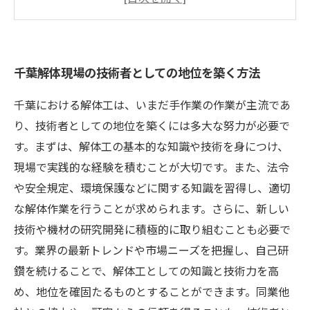
解決方法
千葉の解体現場で求められる技術者としての資
質と能力
千葉解体現場の技術者としての地位を築く方法
千葉の解体現場で成功を収める技術者になるた
めの秘訣
千葉における解体工は、いまだ手作業の作業が主流であ
り、技術者としての地位を築くには多大な努力が必要で
す。まずは、解体工の基本的な知識や技術を身につけ、
現場で実践的な経験を積むことが大切です。また、法令
や安全規定、環境保護などに関する知識を習得し、適切
な解体作業を行うことが求められます。さらに、新しい
技術や機材の研究開発に積極的に取り組むことも必要で
す。業界の最新トレンドや市場ニーズを把握し、自己研
鑽を続けることで、解体工としての知識と技術力を高
め、地位を確固たるものとすることができます。同業他