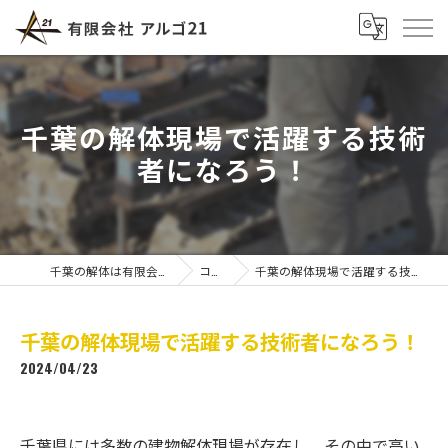
千葉の解体現場で活躍する技術
者になろう！
千葉の解体は有限会社アルゴ21
コラム
千葉の解体現場で活躍する技術者になろう！
千葉の解体現場で活躍する技術者になろう！
2024/04/23
千葉県には多数の建物解体現場が存在し、その中で高い