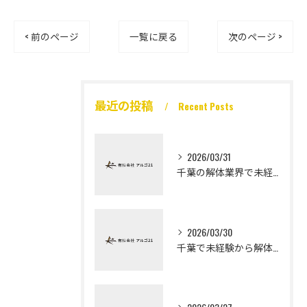
< 前のページ
一覧に戻る
次のページ >
最近の投稿
Recent Posts
2026/03/31
千葉の解体業界で未経験から高収入を実現
2026/03/30
千葉で未経験から解体工になる道