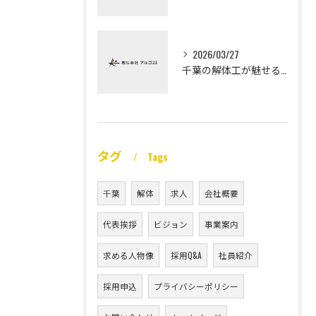
2026/03/27
千葉の解体工が魅せる未経験高収入
タグ
Tags
千葉
解体
求人
会社概要
代表挨拶
ビジョン
事業案内
求める人物像
採用Q&A
社員紹介
採用申込
プライバシーポリシー