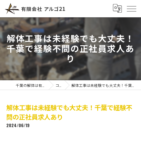
解体工事は未経験でも大丈夫！
千葉で経験不問の正社員求人あ
り
千葉の解体は有限会社アルゴ21
コラム
解体工事は未経験でも大丈夫！千葉で経験不問の正社員求人あり
解体工事は未経験でも大丈夫！千葉で経験不
問の正社員求人あり
2024/06/19