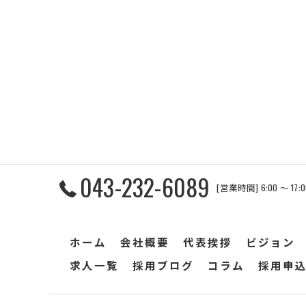
043-232-6089
[営業時間] 6:00 〜 17
ホーム
会社概要
代表挨拶
ビジョン
求人一覧
採用ブログ
コラム
採用申