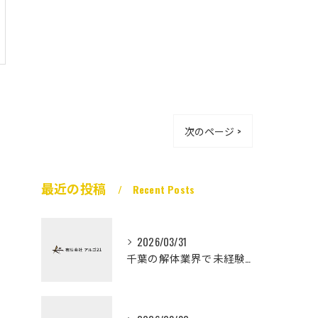
次のページ >
最近の投稿
Recent Posts
2026/03/31
千葉の解体業界で未経験から高収入を実現