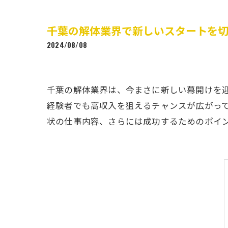
千葉の解体業界で新しいスタートを
2024/08/08
千葉の解体業界は、今まさに新しい幕開けを
経験者でも高収入を狙えるチャンスが広がっ
状の仕事内容、さらには成功するためのポイ