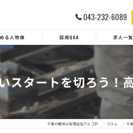
043-232-6089
める人物像
採用Q&A
求人一
いスタートを切ろう！
千葉の解体は有限会社アルゴ21
コラム
千