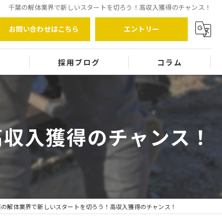
千葉の解体業界で新しいスタートを切ろう！高収入獲得のチャンス！
お問い合わせはこちら
エントリー
覧
採用ブログ
コラム
高収入獲得のチャンス！
葉の解体業界で新しいスタートを切ろう！高収入獲得のチャンス！