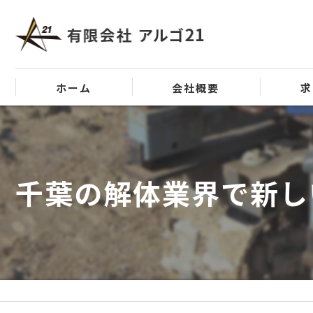
ホーム
会社概要
求
代表挨拶
ビジョン
千葉の解体業界で新し
事業案内