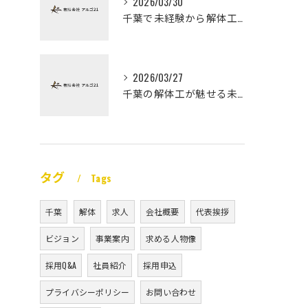
2026/03/30
千葉で未経験から解体工になる道
2026/03/27
千葉の解体工が魅せる未経験高収入
タグ
Tags
千葉
解体
求人
会社概要
代表挨拶
ビジョン
事業案内
求める人物像
採用Q&A
社員紹介
採用申込
プライバシーポリシー
お問い合わせ