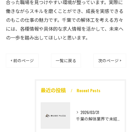
合った職場を見つけやすい環境が整っています。実際に
働きながらスキルを磨くことができ、成長を実感できる
のもこの仕事の魅力です。千葉での解体工を考える方々
には、各種情報や具体的な求人情報を活かして、未来へ
の一歩を踏み出してほしいと思います。
< 前のページ
一覧に戻る
次のページ >
最近の投稿
Recent Posts
2026/03/31
千葉の解体業界で未経験から高収入を実現