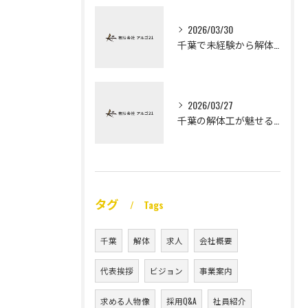
2026/03/30
千葉で未経験から解体工になる道
2026/03/27
千葉の解体工が魅せる未経験高収入
タグ
Tags
千葉
解体
求人
会社概要
代表挨拶
ビジョン
事業案内
求める人物像
採用Q&A
社員紹介