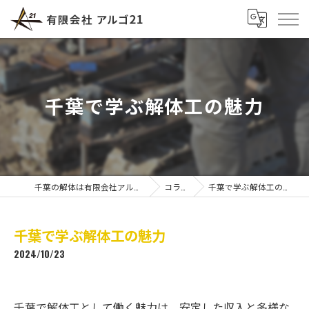
千葉で学ぶ解体工の魅力
千葉の解体は有限会社アルゴ21
コラム
千葉で学ぶ解体工の魅力
千葉で学ぶ解体工の魅力
2024/10/23
千葉で解体工として働く魅力は、安定した収入と多様な