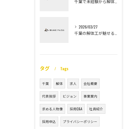
千葉で未経験から解体工になる道
2026/03/27
千葉の解体工が魅せる未経験高収入
タグ
Tags
千葉
解体
求人
会社概要
代表挨拶
ビジョン
事業案内
求める人物像
採用Q&A
社員紹介
採用申込
プライバシーポリシー