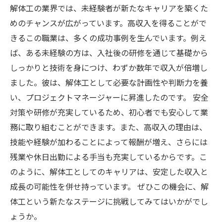
解体工の業界では、未経験者が新たなキャリアを築くた
めのチャンスが広がっています。高収入を得ることがで
きるこの職業は、多くの成功事例を生んでいます。例え
ば、ある未経験の方は、入社後の研修を通じて基礎から
しっかりと技術を身につけ、わずか数年で収入が倍増し
ました。彼は、解体工として必要な計画性や判断力を養
い、プロジェクトマネージャーに昇進したのです。 安全
対策や研修が充実しているため、初心者でも安心して業
務に取り組むことができます。また、高収入の理由は、
技能や経験が加わることによって報酬が増え、さらには
残業や休日出勤による手当も充実しているからです。こ
のように、解体工としてのキャリアは、安定した収入と
成長の可能性を併せ持っています。 ぜひこの機会に、解
体工という新たなステージに挑戦してみてはいかがでし
ょうか。