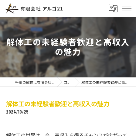
解体工の未経験者歓迎と高収入
の魅力
千葉の解体は有限会社アルゴ21
コラム
解体工の未経験者歓迎と高収入の魅力
解体工の未経験者歓迎と高収入の魅力
2024/10/25
解体工の世界は、今、高収入を得るチャンスが広がって