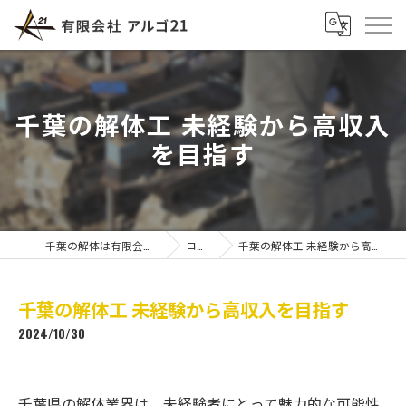
千葉の解体工 未経験から高収入
を目指す
千葉の解体は有限会社アルゴ21
コラム
千葉の解体工 未経験から高収入を目指す
千葉の解体工 未経験から高収入を目指す
2024/10/30
千葉県の解体業界は、未経験者にとって魅力的な可能性