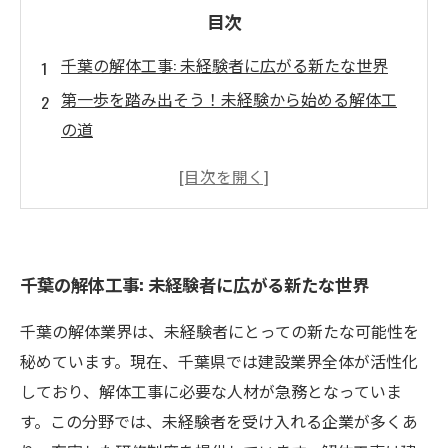
目次
千葉の解体工事: 未経験者に広がる新たな世界
第一歩を踏み出そう！未経験から始める解体工
の道
解体工の魅力とは？高収入を得るための秘密
キャリアアップのための研修制度: 千葉の企業が
提供する支援
成功するためのステップ: 解体工としてのキャリ
千葉の解体工事: 未経験者に広がる新たな世界
アを築こう
千葉の解体業界は、未経験者にとっての新たな可能性を
秘めています。現在、千葉県では建設業界全体が活性化
しており、解体工事に必要な人材が急務となっていま
す。この分野では、未経験者を受け入れる企業が多くあ