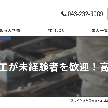
043-232-6089
める人物像
採用Q&A
求人一
工が未経験者を歓迎！
千葉の解体は有限会社アルゴ2