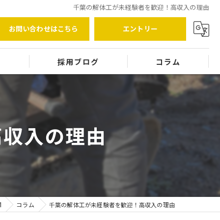
千葉の解体工が未経験者を歓迎！高収入の理由
お問い合わせはこちら
エントリー
覧
採用ブログ
コラム
高収入の理由
1
コラム
千葉の解体工が未経験者を歓迎！高収入の理由