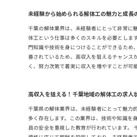
未経験から始められる解体工の魅力と成長
千葉の解体業界は、未経験者にとって非常に
体工という仕事は多くのスキルを必要としま
門知識や技術を身につけることができるため、
善されているため、高収入を狙えるチャンス
く、努力次第で着実に収入を増やすことが可
高収入を狙える！千葉地域の解体工の求人
千葉県の解体業界は、未経験者にとって魅力
多く存在します。この業界は、技術や知識を
員の安全を重視した教育が行われています。 
資格に応じて報酬を設定しており、未経験者