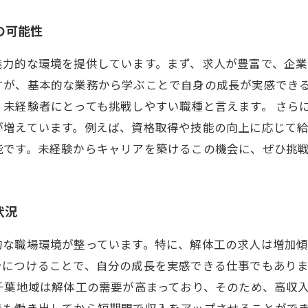
の可能性
魅力的な環境を提供しています。まず、求人が豊富で、企業
すが、基本的な業務から学ぶことで自身の成長が実感でき
未経験者にとっても挑戦しやすい職種と言えます。 さら
が増えています。例えば、資格取得や技能の向上に応じて
能です。未経験からキャリアを築けるこの機会に、ぜひ挑
状況
的な職場環境が整っています。特に、解体工の求人は増加
身につけることで、自分の成長を実感できる仕事でもあり
千葉地域は解体工の需要が高まっており、そのため、高収
でも働き出してから短期間で収入をアップさせることがで