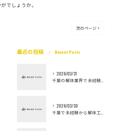
かがでしょうか。
次のページ >
最近の投稿
Recent Posts
2026/03/31
千葉の解体業界で未経験から高収入を実現
2026/03/30
千葉で未経験から解体工になる道