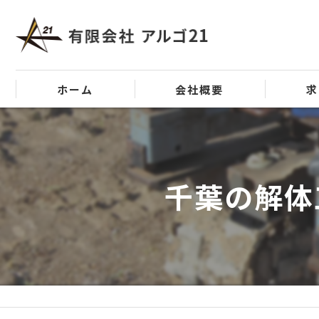
ホーム
会社概要
求
代表挨拶
ビジョン
千葉の解体
事業案内