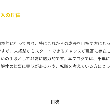
収入の理由
積極的に行っており、特にこれからの成長を目指す方にと
ですが、未経験からスタートできるチャンスが豊富に存在
ための手段として非常に魅力的です。本ブログでは、千葉
。解体の仕事に興味がある方や、転職を考えている方にと
目次