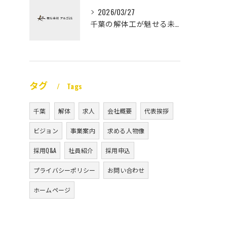
2026/03/27
千葉の解体工が魅せる未経験高収入
タグ
Tags
千葉
解体
求人
会社概要
代表挨拶
ビジョン
事業案内
求める人物像
採用Q&A
社員紹介
採用申込
プライバシーポリシー
お問い合わせ
ホームページ