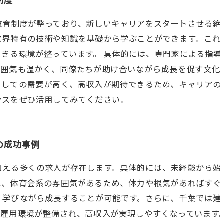
教育制度が整っており、新しいキャリアをスタートさせる
業界特有の技術や知識を基礎から学ぶことができます。こ
きる環境が整っています。 具体的には、専門家による指
雰囲気も温かく、同僚たちが助け合いながら成長を促す文
としての需要が高く、高収入が期待できるため、キャリア
ンスをぜひ活用してみてください。
の成功事例
える多くの求人が存在します。具体的には、未経験から始
は、体育会系の雰囲気があるため、体力や根気があればす
、学びながら成長することが可能です。さらに、千葉では
た雇用環境が整備され、高収入が実現しやすくなっています