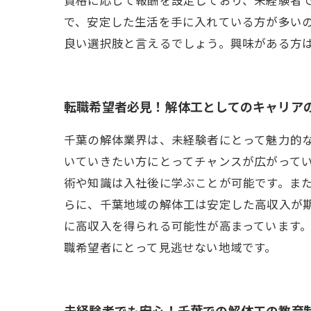
で、安定した生活を手に入れている方が多いの
良い選択肢と言えるでしょう。興味がある方
転職希望者必見！解体工としてのキャリア
千葉の解体業界は、未経験者にとって魅力的
いていきたい方にとってチャンスが広がって
術や知識は入社後に学ぶことが可能です。ま
らに、千葉地域の解体工は安定した高収入が
に高収入を得られる可能性が高まっています
職希望者にとって見逃せない地域です。
未経験者でも安心！千葉での解体工の教育