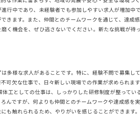
が進行中であり、未経験者でも参加しやすい求人が増加中
ができます。また、仲間とのチームワークを通じて、達成
を磨く機会を、ぜひ逃さないでください。新たな挑戦が待
ずは多様な求人があることです。特に、経験不問で募集し
要不可欠な仕事で、日々新しい現場での作業が求められま
、解体工としての仕事は、しっかりした研修制度が整ってい
ろんですが、何よりも仲間とのチームワークや達成感を実
性にも触れられるため、やりがいを感じることができます