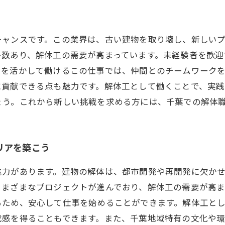
チャンスです。この業界は、古い建物を取り壊し、新しい
多数あり、解体工の需要が高まっています。未経験者を歓迎
力を活かして働けるこの仕事では、仲間とのチームワーク
に貢献できる点も魅力です。解体工として働くことで、実
ょう。これから新しい挑戦を求める方には、千葉での解体
リアを築こう
魅力があります。建物の解体は、都市開発や再開発に欠か
さまざまなプロジェクトが進んでおり、解体工の需要が高ま
るため、安心して仕事を始めることができます。解体工と
成感を得ることもできます。また、千葉地域特有の文化や