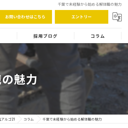
千葉で未経験から始める解体職の魅力
お問い合わせはこちら
エントリー
覧
採用ブログ
コラム
職の魅力
アルゴ21
コラム
千葉で未経験から始める解体職の魅力