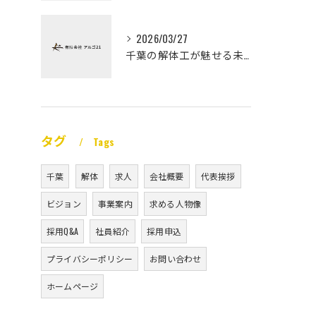
2026/03/27
千葉の解体工が魅せる未経験高収入
タグ
Tags
千葉
解体
求人
会社概要
代表挨拶
ビジョン
事業案内
求める人物像
採用Q&A
社員紹介
採用申込
プライバシーポリシー
お問い合わせ
ホームページ