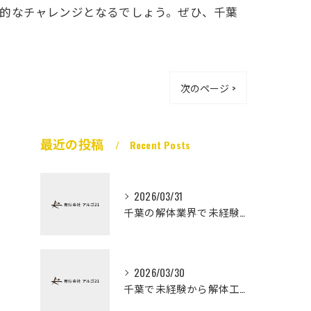
想的なチャレンジとなるでしょう。ぜひ、千葉
次のページ >
最近の投稿
Recent Posts
2026/03/31
千葉の解体業界で未経験から高収入を実現
2026/03/30
千葉で未経験から解体工になる道