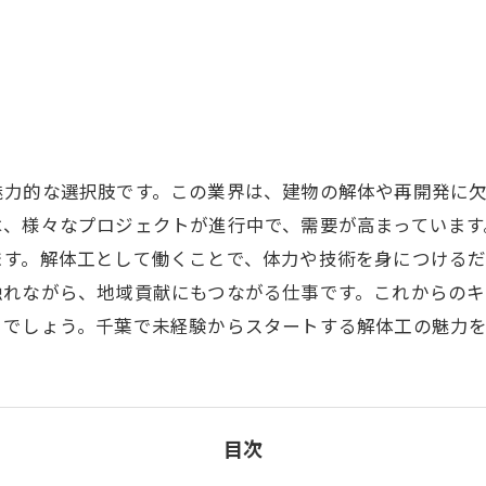
力
魅力的な選択肢です。この業界は、建物の解体や再開発に
は、様々なプロジェクトが進行中で、需要が高まっています
ます。解体工として働くことで、体力や技術を身につける
触れながら、地域貢献にもつながる仕事です。これからの
るでしょう。千葉で未経験からスタートする解体工の魅力
目次