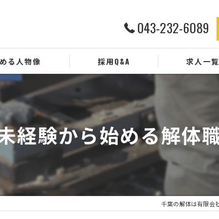
043-232-6089
める人物像
採用Q&A
求人一
未経験から始める解体
千葉の解体は有限会社