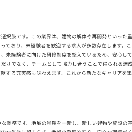
な選択肢です。この業界は、建物の解体や再開発といった
まっており、未経験者を歓迎する求人が多数存在します。こ
は、未経験者に向けた研修制度を整えているため、安心し
るだけでなく、チームとして協力し合うことで得られる達
貢献する充実感も味わえます。これから新たなキャリアを
重な業務です。地域の景観を一新し、新しい建物や施設の
理的な作業に留まらず、地域の発展や安心・安全な環境づ