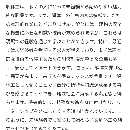
解体工は、多くの人にとって未経験から始めやすい魅力
的な職業です。まず、解体工の仕事内容は多様で、ただ
の物理的作業にとどまりません。解体には、建物の安全
な撤去に必要な知識や技術が求められますが、これらは
現場での経験を通じて学ぶことができます。特に、最近
では未経験者を歓迎する求人が増えており、まずは基本
的な技術を習得するための研修制度が整った企業も多
く、安心してスタートできます。 さらに、解体業界は近
年需要が高まり、高収入を得るチャンスが豊富です。解
体工として働くことで、自分の技術や知識が成長する喜
びを感じることができ、地域社会に貢献する満足感も得
られます。将来的には、特殊な技術を身に付けたり、リ
ーダーシップを発揮したりする道も開かれています。こ
のように、未経験者でも安心して始められる解体工の魅
力をぜひ感じてみてください。