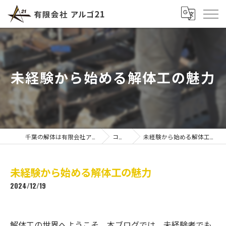
未経験から始める解体工の魅力
千葉の解体は有限会社アルゴ21
コラム
未経験から始める解体工の魅力
未経験から始める解体工の魅力
2024/12/19
解体工の世界へようこそ。本ブログでは、未経験者でも