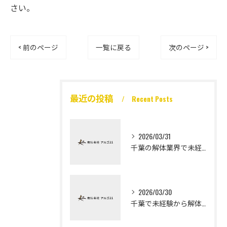
さい。
< 前のページ
一覧に戻る
次のページ >
最近の投稿
Recent Posts
2026/03/31
千葉の解体業界で未経験から高収入を実現
2026/03/30
千葉で未経験から解体工になる道