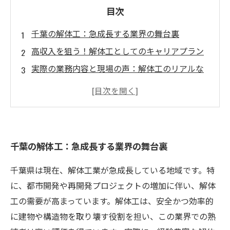
目次
千葉の解体工：急成長する業界の舞台裏
高収入を狙う！解体工としてのキャリアプラン
実際の業務内容と現場の声：解体工のリアルな
日常
働きやすい環境が稼げる秘訣：解体工の選び方
将来の展望：千葉の解体工業界の未来を探る
解体工の魅力を再発見：これからのキャリアを
千葉の解体工：急成長する業界の舞台裏
考えよう
千葉県は現在、解体工業が急成長している地域です。特
に、都市開発や再開発プロジェクトの増加に伴い、解体
工の需要が高まっています。解体工は、安全かつ効率的
に建物や構造物を取り壊す役割を担い、この業界での熟