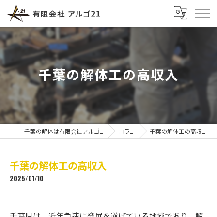
千葉の解体工の高収入
千葉の解体は有限会社アルゴ21
コラム
千葉の解体工の高収入
千葉の解体工の高収入
2025/01/10
千葉県は、近年急速に発展を遂げている地域であり、解