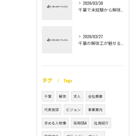
2026/03/30
千葉で未経験から解体工になる道
2026/03/27
千葉の解体工が魅せる未経験高収入
タグ
Tags
千葉
解体
求人
会社概要
代表挨拶
ビジョン
事業案内
求める人物像
採用Q&A
社員紹介