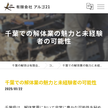
千葉での解体業の魅力と未経験
者の可能性
千葉の解体は有限会社アルゴ21
コラム
千葉での解体業の魅力と未経験者の可能性
千葉での解体業の魅力と未経験者の可能性
2025/01/22
千葉県は、解体業界において非常に豊かな可能性を秘め