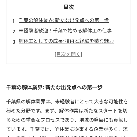
目次
千葉の解体業界: 新たな出発点への第一歩
未経験者歓迎！千葉で始める解体工の仕事
解体工としての成長: 技術と経験を積む魅力
千葉の企業が支える解体業: スキルアップのチャ
ンス
やりがいと高収入を手に入れる解体工の道
千葉での解体業の未来: 安定した職業の可能性
千葉の解体業界: 新たな出発点への第一歩
始めよう、解体業での新しいキャリア: あなたの
成長を応援します
千葉県の解体業界は、未経験者にとって大きな可能性を
秘めた分野です。まず、解体作業は新たなスタートを切
るための重要なプロセスであり、地域の発展にも貢献し
ています。千葉では、解体業に従事する企業が多く、求