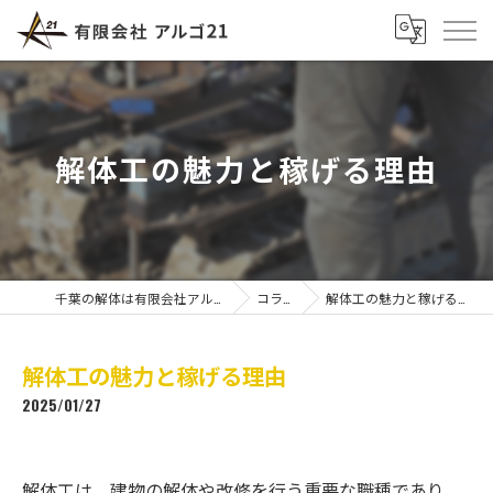
解体工の魅力と稼げる理由
千葉の解体は有限会社アルゴ21
コラム
解体工の魅力と稼げる理由
解体工の魅力と稼げる理由
2025/01/27
解体工は、建物の解体や改修を行う重要な職種であり、