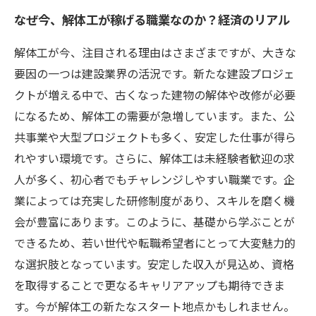
なぜ今、解体工が稼げる職業なのか？経済のリアル
解体工が今、注目される理由はさまざまですが、大きな
要因の一つは建設業界の活況です。新たな建設プロジェ
クトが増える中で、古くなった建物の解体や改修が必要
になるため、解体工の需要が急増しています。また、公
共事業や大型プロジェクトも多く、安定した仕事が得ら
れやすい環境です。さらに、解体工は未経験者歓迎の求
人が多く、初心者でもチャレンジしやすい職業です。企
業によっては充実した研修制度があり、スキルを磨く機
会が豊富にあります。このように、基礎から学ぶことが
できるため、若い世代や転職希望者にとって大変魅力的
な選択肢となっています。安定した収入が見込め、資格
を取得することで更なるキャリアアップも期待できま
す。今が解体工の新たなスタート地点かもしれません。