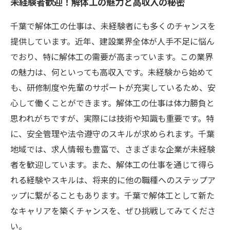
未経験者歓迎！解体工の魅力と高収入の秘密
千葉で解体工の仕事は、未経験者にも多くのチャンスを
提供しています。近年、建設業界全体が人手不足に悩ん
でおり、特に解体工の需要が高まっています。この業界
の魅力は、何といっても高収入です。未経験から始めて
も、研修制度や先輩のサポートが充実しているため、安
心して働くことができます。解体工の仕事は体力勝負と
思われがちですが、実際には技術や知識も重要です。特
に、安全管理や法令遵守のスキルが求められます。千葉
地域では、求人情報も豊富で、さまざまな企業が未経験
者を歓迎しています。また、解体工の仕事を通じて得ら
れる経験やスキルは、将来的に他の職種へのステップア
ップに繋がることもあります。千葉で解体工として新た
なキャリアを築くチャンスを、ぜひ挑戦してみてくださ
い。