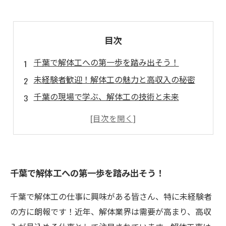
目次
千葉で解体工への第一歩を踏み出そう！
未経験者歓迎！解体工の魅力と高収入の秘密
千葉の現場で学ぶ、解体工の技術と未来
新たな仲間と共に、解体業界の仲間入り
高収入を手にできる解体工としての成功物語
解体工の歩み：千葉で築く理想のキャリア
あなたもできる！千葉で解体工として輝く未来
千葉で解体工への第一歩を踏み出そう！
千葉で解体工の仕事に興味がある皆さん、特に未経験者
の方に朗報です！近年、解体業界は需要が高まり、高収