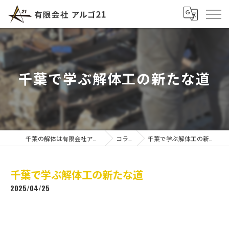
千葉で学ぶ解体工の新たな道
千葉の解体は有限会社アルゴ21
コラム
千葉で学ぶ解体工の新たな道
千葉で学ぶ解体工の新たな道
2025/04/25