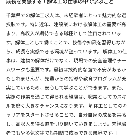
成長を実感する！解体工の仕事の中で学ぶこと
千葉県での解体工求人は、未経験者にとって魅力的な選
択肢です。特に近年、建設業における解体工の需要が高
まり、高収入が期待できる職種として注目されていま
す。解体工として働くことで、技術や知識を習得しなが
ら、成長を実感できる環境が整っています。 解体工の仕
事は、建物の解体だけでなく、現場での安全管理やチー
ムワークも重要です。最初は技術的な面で不安があるか
もしれませんが、先輩からの指導や教育プログラムが充
実しているため、安心して学ぶことができます。また、
実際の作業を通じて得られる経験は、職業としてのスキ
ルを磨く大きなチャンスになります。 解体工としてのキ
ャリアをスタートさせることで、自分自身の成長を実感
し、高収入を得る道を切り開いていきましょう。未経験
者でもやる気次第で短期間で成長できる業界です。!