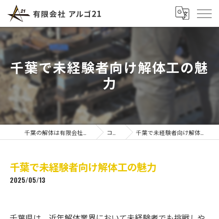
千葉で未経験者向け解体工の魅
力
千葉の解体は有限会社アルゴ21
コラム
千葉で未経験者向け解体工の魅力
千葉で未経験者向け解体工の魅力
2025/05/13
千葉県は、近年解体業界において未経験者でも挑戦しや