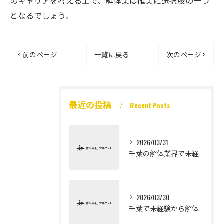
のキャリアを考える上で、解体業は確実に選択肢の一つ
となるでしょう。
< 前のページ
一覧に戻る
次のページ >
最近の投稿
Recent Posts
2026/03/31
千葉の解体業界で未経験から高収入を実現
2026/03/30
千葉で未経験から解体工になる道