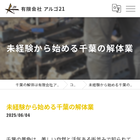
未経験から始める千葉の解体業
千葉の解体は有限会社アルゴ21
コラム
未経験から始める千葉の解体業
未経験から始める千葉の解体業
2025/06/04
千葉の景色は、美しい自然と活気ある街並みで知られて