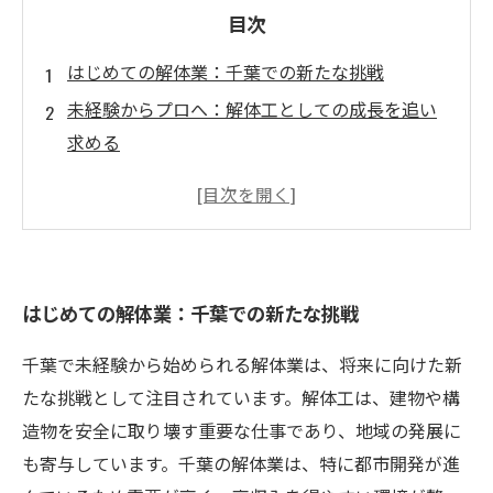
目次
はじめての解体業：千葉での新たな挑戦
未経験からプロへ：解体工としての成長を追い
求める
高収入を実現するためのポイントとは？
地域密着の解体企業が提供する安心のスタート
千葉の解体業界の魅力：あなたの未来を変える
可能性
はじめての解体業：千葉での新たな挑戦
解体工のリアル：仕事のやりがいや楽しさ
未経験者必見！解体業界で成功するための道筋
千葉で未経験から始められる解体業は、将来に向けた新
たな挑戦として注目されています。解体工は、建物や構
造物を安全に取り壊す重要な仕事であり、地域の発展に
も寄与しています。千葉の解体業は、特に都市開発が進