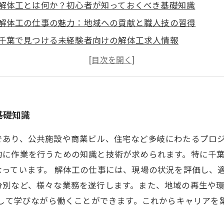
解体工とは何か？初心者が知っておくべき基礎知識
解体工の仕事の魅力：地域への貢献と職人技の習得
千葉で見つける未経験者向けの解体工求人情報
新しい一歩を踏み出そう！解体工の世界で自分を輝かせる
基礎知識
であり、公共施設や商業ビル、住宅など多岐にわたるプロ
的に作業を行うための知識と技術が求められます。特に千
っています。 解体工の仕事には、現場の状況を評価し、
分別など、様々な業務を遂行します。また、地域の再生や
心して学びながら働くことができます。これからキャリアを