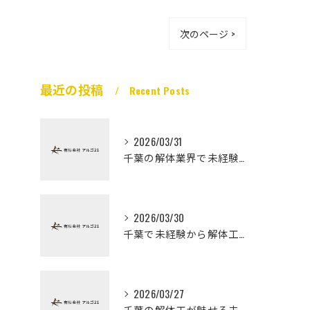
次のページ >
最近の投稿
Recent Posts
2026/03/31
千葉の解体業界で未経験から高収入を実現
2026/03/30
千葉で未経験から解体工になる道
2026/03/27
千葉の解体工が魅せる未経験高収入