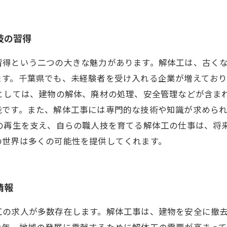
技の習得
習得という二つの大きな魅力があります。解体工は、古く
ます。千葉県でも、未経験者を受け入れる企業が増えてお
としては、建物の解体、廃材の処理、安全管理などが含ま
能です。また、解体工事には専門的な技術や知識が求めら
域の再生を支え、自らの職人技を育てる解体工の仕事は、将
の世界は多くの可能性を提供してくれます。
情報
工の求人が多数存在します。解体工事は、建物を安全に撤
近年、地域の発展に貢献するために解体工の需要が高まっ