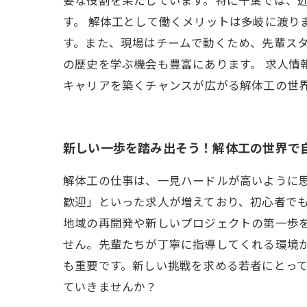
す。 解体工として働くメリットは多岐に渡り
す。また、現場はチームで動くため、先輩ス
の歴史を学ぶ機会も豊富にあります。 求人情
キャリアを築くチャンスが広がる解体工の世
新しい一歩を踏み出そう！解体工の世界で
解体工の仕事は、一見ハードルが高いように思
歓迎」といった求人が増えており、初心者で
地域の再開発や新しいプロジェクトの第一歩
せん。先輩たちが丁寧に指導してくれる環境
も重要です。新しい挑戦を求める若者にとっ
ていきませんか？