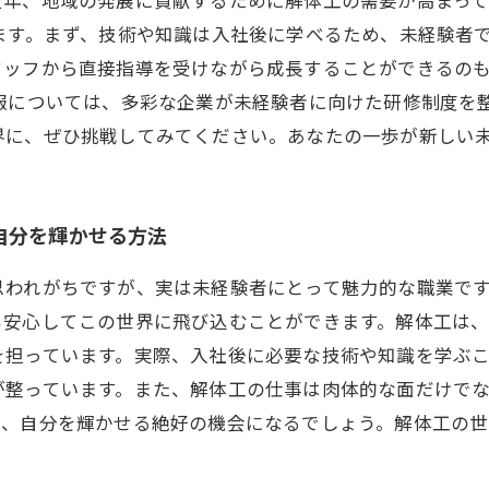
ます。まず、技術や知識は入社後に学べるため、未経験者
タッフから直接指導を受けながら成長することができるの
報については、多彩な企業が未経験者に向けた研修制度を
界に、ぜひ挑戦してみてください。あなたの一歩が新しい
自分を輝かせる方法
われがちですが、実は未経験者にとって魅力的な職業です
も安心してこの世界に飛び込むことができます。解体工は
を担っています。実際、入社後に必要な技術や知識を学ぶ
が整っています。また、解体工の仕事は肉体的な面だけで
て、自分を輝かせる絶好の機会になるでしょう。解体工の