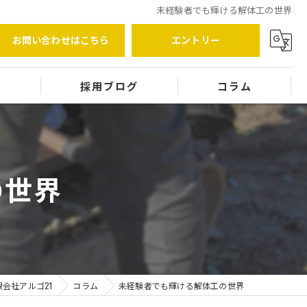
未経験者でも輝ける解体工の世界
お問い合わせはこちら
エントリー
覧
採用ブログ
コラム
の世界
会社アルゴ21
コラム
未経験者でも輝ける解体工の世界