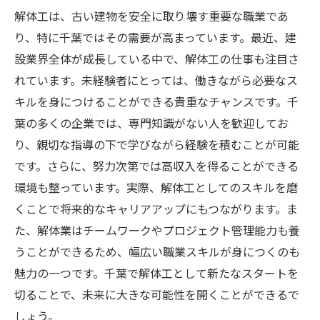
解体工は、古い建物を安全に取り壊す重要な職業であ
り、特に千葉ではその需要が高まっています。最近、建
設業界全体が成長している中で、解体工の仕事も注目さ
れています。未経験者にとっては、働きながら必要なス
キルを身につけることができる貴重なチャンスです。千
葉の多くの企業では、専門知識がない人を歓迎してお
り、親切な指導の下で学びながら経験を積むことが可能
です。さらに、努力次第では高収入を得ることができる
環境も整っています。実際、解体工としてのスキルを磨
くことで将来的なキャリアアップにもつながります。ま
た、解体業はチームワークやプロジェクト管理能力も養
うことができるため、幅広い職業スキルが身につくのも
魅力の一つです。千葉で解体工として新たなスタートを
切ることで、未来に大きな可能性を開くことができるで
しょう。