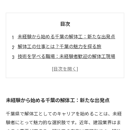
目次
未経験から始める千葉の解体工：新たな出発点
解体工の仕事とは？千葉の魅力を探る旅
技術を学べる職場：未経験者歓迎の解体工現場
高収入を目指せる！努力次第でキャリアアップ
千葉での成功体験：未経験者たちのストーリー
あなたもできる！解体工としての一歩を踏み出
そう
未経験から始める千葉の解体工：新たな出発点
千葉県で解体工としてのキャリアを始めることは、未経
験者にとって魅力的な選択肢です。近年、建設業界はま