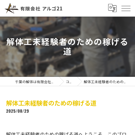
解体工未経験者のための稼げる
道
千葉の解体は有限会社アルゴ21
コラム
解体工未経験者のための稼げる道
解体工未経験者のための稼げる道
2025/08/29
解体工未経験者のための稼げる道へようこそ。このブロ