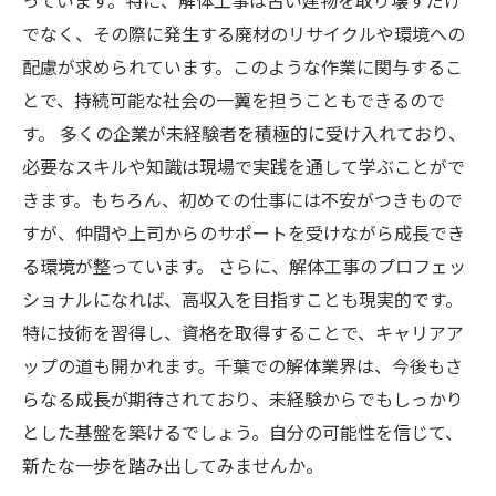
っています。特に、解体工事は古い建物を取り壊すだけ
でなく、その際に発生する廃材のリサイクルや環境への
配慮が求められています。このような作業に関与するこ
とで、持続可能な社会の一翼を担うこともできるので
す。 多くの企業が未経験者を積極的に受け入れており、
必要なスキルや知識は現場で実践を通して学ぶことがで
きます。もちろん、初めての仕事には不安がつきもので
すが、仲間や上司からのサポートを受けながら成長でき
る環境が整っています。 さらに、解体工事のプロフェッ
ショナルになれば、高収入を目指すことも現実的です。
特に技術を習得し、資格を取得することで、キャリアア
ップの道も開かれます。千葉での解体業界は、今後もさ
らなる成長が期待されており、未経験からでもしっかり
とした基盤を築けるでしょう。自分の可能性を信じて、
新たな一歩を踏み出してみませんか。