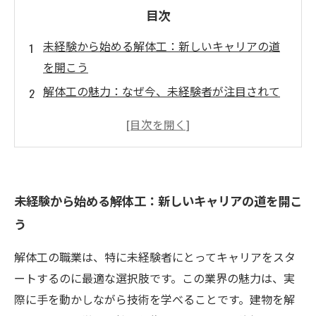
目次
未経験から始める解体工：新しいキャリアの道
を開こう
解体工の魅力：なぜ今、未経験者が注目されて
いるのか
企業が未経験者を歓迎する理由：安心の研修制
度とは？
高収入の可能性：解体工としての未来をつかも
未経験から始める解体工：新しいキャリアの道を開こ
う
う
解体工の仕事の詳細：実際の作業を魅力的に解
説
解体工の職業は、特に未経験者にとってキャリアをスタ
ートするのに最適な選択肢です。この業界の魅力は、実
際に手を動かしながら技術を学べることです。建物を解