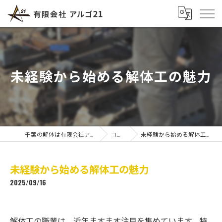
未経験から始める解体工の魅力
千葉の解体は有限会社アルゴ21
コラム
未経験から始める解体工の魅力
未経験から始める解体工の魅力
2025/09/16
解体工の職業は、近年ますます注目を集めています。特