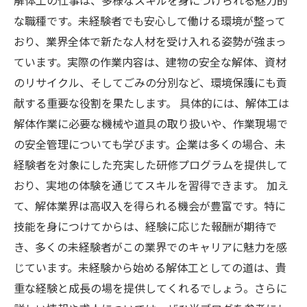
解体工の仕事は、多様なスキルを身につけられる魅力的
な職種です。未経験者でも安心して働ける環境が整って
おり、業界全体で新たな人材を受け入れる姿勢が強まっ
ています。実際の作業内容は、建物の安全な解体、資材
のリサイクル、そしてごみの分別など、環境保護にも貢
献する重要な役割を果たします。 具体的には、解体工は
解体作業に必要な機械や道具の取り扱いや、作業現場で
の安全管理についても学びます。企業は多くの場合、未
経験者を対象にした充実した研修プログラムを提供して
おり、実地の体験を通じてスキルを習得できます。 加え
て、解体業界は高収入を得られる機会が豊富です。特に
技能を身につけてからは、経験に応じた報酬が期待で
き、多くの未経験者がこの業界でのキャリアに魅力を感
じています。未経験から始める解体工としての道は、貴
重な経験と成長の場を提供してくれるでしょう。さらに