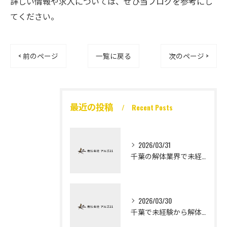
詳しい情報や求人については、ぜひ当ブログを参考にし
てください。
< 前のページ
一覧に戻る
次のページ >
最近の投稿
Recent Posts
2026/03/31
千葉の解体業界で未経験から高収入を実現
2026/03/30
千葉で未経験から解体工になる道