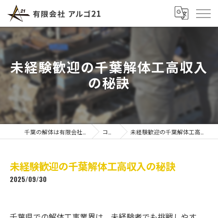
未経験歓迎の千葉解体工高収入
の秘訣
千葉の解体は有限会社アルゴ21
コラム
未経験歓迎の千葉解体工高収入の秘訣
未経験歓迎の千葉解体工高収入の秘訣
2025/09/30
千葉県での解体工事業界は、未経験者でも挑戦しやす