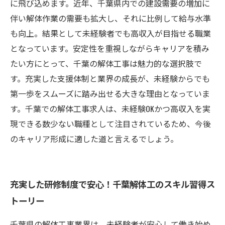
新求人情報と展望
に飛び込めます。近年、千葉県内での建設需要の増加に
伴い解体作業の需要も拡大し、それに比例して給与水準
も向上。結果として未経験者でも高収入が目指せる職業
となっています。安定性を重視しながらキャリアを積み
たい方にとって、千葉の解体工事は魅力的な選択肢で
す。充実した支援体制と業界の成長が、未経験からでも
第一歩をスムーズに踏み出せる大きな理由となっていま
す。千葉での解体工事求人は、未経験OKかつ高収入を実
現できる数少ない職種として注目されているため、今後
のキャリア形成に適した道と言えるでしょう。
充実した研修制度で安心！千葉解体工のスキル習得ス
トーリー
千葉県の解体工事業界は、未経験者が安心して働き始め