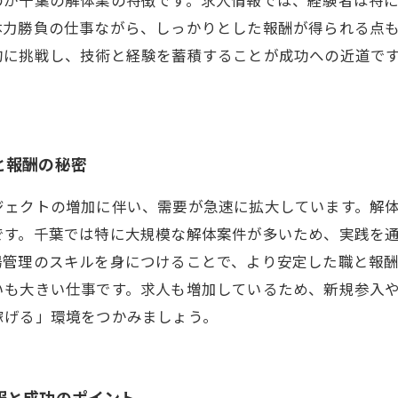
体力勝負の仕事ながら、しっかりとした報酬が得られる点
的に挑戦し、技術と経験を蓄積することが成功への近道で
と報酬の秘密
ジェクトの増加に伴い、需要が急速に拡大しています。解
です。千葉では特に大規模な解体案件が多いため、実践を
場管理のスキルを身につけることで、より安定した職と報
いも大きい仕事です。求人も増加しているため、新規参入
稼げる」環境をつかみましょう。
報と成功のポイント