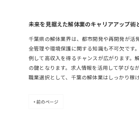
未来を見据えた解体業のキャリアアップ術
千葉県の解体業界は、都市開発や再開発が活
全管理や環境保護に関する知識も不可欠です
例して高収入を得るチャンスが広がります。
の鍵となります。求人情報を活用して学びな
職業選択として、千葉の解体業はしっかり稼
< 前のページ