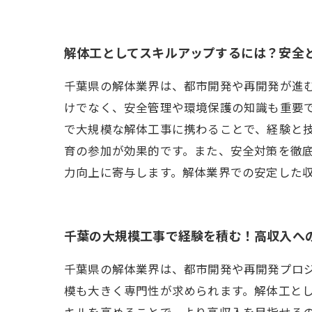
解体工としてスキルアップするには？安全
千葉県の解体業界は、都市開発や再開発が進
けでなく、安全管理や環境保護の知識も重要
で大規模な解体工事に携わることで、経験と
育の参加が効果的です。また、安全対策を徹
力向上に寄与します。解体業界での安定した
千葉の大規模工事で経験を積む！高収入へ
千葉県の解体業界は、都市開発や再開発プロ
模も大きく専門性が求められます。解体工と
キルを高めることで、より高収入を目指せる