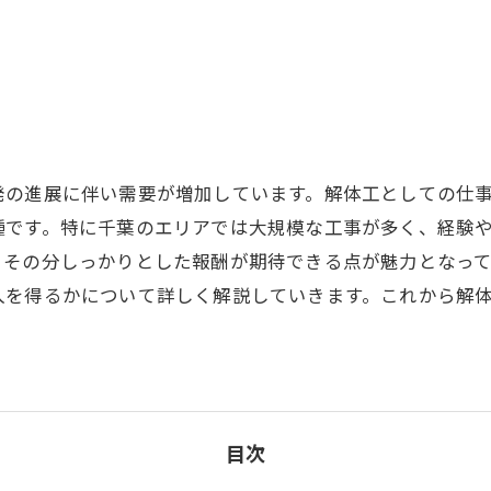
発の進展に伴い需要が増加しています。解体工としての仕
種です。特に千葉のエリアでは大規模な工事が多く、経験
、その分しっかりとした報酬が期待できる点が魅力となっ
入を得るかについて詳しく解説していきます。これから解
目次