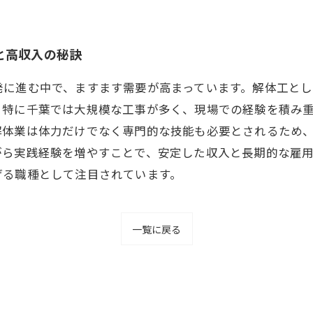
と高収入の秘訣
発に進む中で、ますます需要が高まっています。解体工と
。特に千葉では大規模な工事が多く、現場での経験を積み
解体業は体力だけでなく専門的な技能も必要とされるため
がら実践経験を増やすことで、安定した収入と長期的な雇
げる職種として注目されています。
一覧に戻る