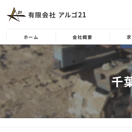
ホーム
会社概要
求
代表挨拶
ビジョン
千
事業案内