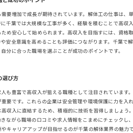
る需要増加で成長が期待されています。解体工の仕事は、
特に千葉では大規模な工事が多く、経験を積むことで高収
るため安心して始められます。高収入を目指すには、資格
力や安全意識を高めることも評価につながります。千葉で
、自分に合った職場を選ぶことが成功のポイントです。
の選び方
求人も豊富で高収入が狙える職種として注目されています
が重要です。これらの企業は安全管理や環境保護に力を入
は高収入に直結するため、積極的に技術を習得しましょう
働きながら職場の口コミや求人情報をこまめにチェックし
酬やキャリアアップが目指せるのが千葉の解体業界の魅力