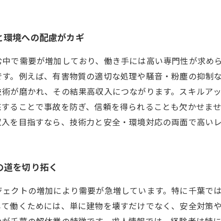
と環境への配慮がカギ
む中で需要が増加しており、働き手には高い専門性が求め
です。例えば、有害物質の適切な処理や騒音・粉塵の抑制
技術が磨かれ、その結果高収入につながります。スキルア
底することで事故を防ぎ、信頼を得られることも欠かせま
収入を目指すなら、技術力と安全・環境対応の両面で高い
の道を切り拓く
ジェクトの増加により需要が急増しています。特に千葉で
して働くためには、単に建物を壊すだけでなく、安全対策
のが千葉の解体業の特徴です。求人情報では、経験者は特