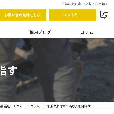
千葉の解体業で高収入を目指す
お問い合わせはこちら
エントリー
覧
採用ブログ
コラム
指す
限会社アルゴ21
コラム
千葉の解体業で高収入を目指す