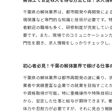
千葉県の解体業界は、都市開発や再開発によ
境保護など専門的な知識と技術が必要です。
者歓迎の職場も多く、研修制度が充実してい
要です。また、現場でのコミュニケーション
門性を磨き、求人情報をしっかりチェックし
初心者必見！千葉の解体業界で稼げる仕事
千葉県の解体業界は都市再開発の波に乗り、
業者や実績豊富な企業での就業を目指すこと
や資格取得が可能。特に重機操作や特殊技術
から、安定した仕事と給与が期待できます。
体力や忍耐力が必要ですが、それに見合う報