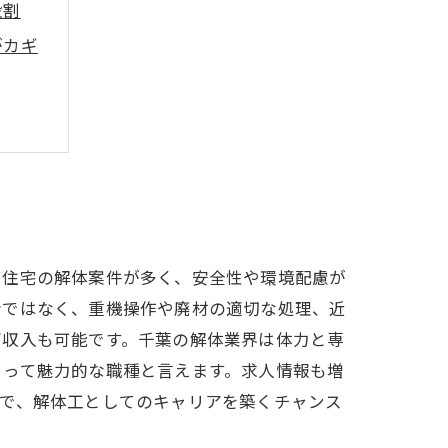
役割
がカギ
ント
た住宅の解体案件が多く、安全性や環境配慮が
者ではなく、重機操作や廃材の適切な処理、近
高収入も可能です。千葉の解体業界は体力と専
とって魅力的な職種と言えます。求人情報も増
葉で、解体工としてのキャリアを築くチャンス