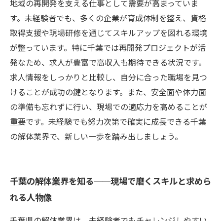
未経験者も安心！千葉で解体工としてキャリア
地域の再開発を支える仕事として需要が高まっていま
アップするための準備と対策
す。未経験者でも、多くの企業が育成体制を整え、資格
取得支援や現場研修を通じてスキルアップを図れる環境
が整っています。特に千葉では再開発プロジェクトが活
発なため、求人が豊富で高収入も期待できる状況です。
求人情報をしっかりと比較し、自分に合った職場を見つ
けることが成功の鍵となります。また、安全面や体力面
の準備も忘れずに行い、現場での適応力を高めることが
重要です。未経験でも努力次第で確実に成長できる千葉
の解体業界で、新しい一歩を踏み出しましょう。
千葉の解体業界を知る──現場で磨くスキルと求めら
れる人物像
千葉県の解体業界は、未経験者でもチャレンジしやすい