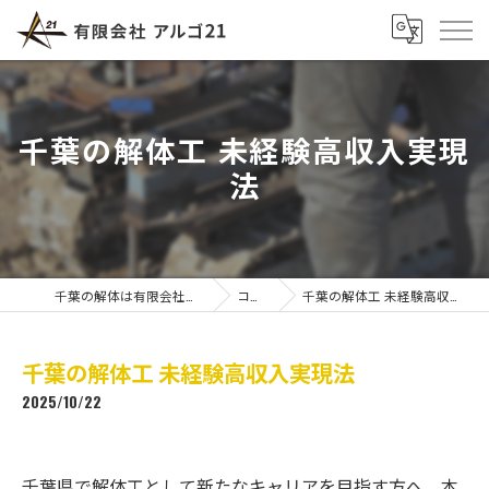
千葉の解体工 未経験高収入実現
法
千葉の解体は有限会社アルゴ21
コラム
千葉の解体工 未経験高収入実現法
千葉の解体工 未経験高収入実現法
2025/10/22
千葉県で解体工として新たなキャリアを目指す方へ、本