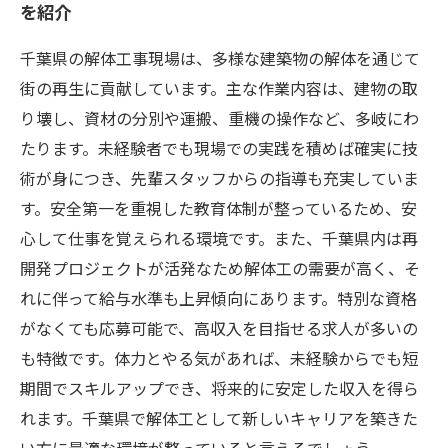
を紹介
千葉県の解体工事現場は、多様な建築物の解体を通じて
街の再生に貢献しています。主な作業内容は、建物の取
り壊し、資材の分別や運搬、重機の操作など、多岐にわ
たります。未経験者でも現場での実践を積めば確実に技
術が身につき、先輩スタッフからの指導も充実していま
す。安全第一を重視した教育体制が整っているため、安
心して仕事を覚えられる環境です。また、千葉県内は再
開発プロジェクトが活発なため解体工の需要が高く、そ
れに伴って給与水準も上昇傾向にあります。特別な資格
がなくても応募可能で、高収入を目指せる求人が多いの
も特徴です。体力とやる気があれば、未経験からでも短
期間でスキルアップでき、将来的に安定した収入を得ら
れます。千葉県で解体工として新しいキャリアを築きた