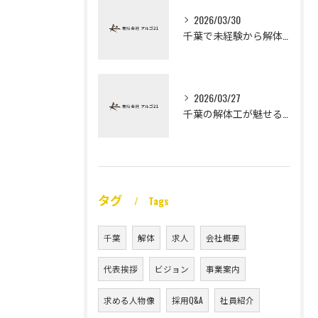
2026/03/30
千葉で未経験から解体工になる道
2026/03/27
千葉の解体工が魅せる未経験高収入
タグ
Tags
千葉
解体
求人
会社概要
代表挨拶
ビジョン
事業案内
求める人物像
採用Q&A
社員紹介