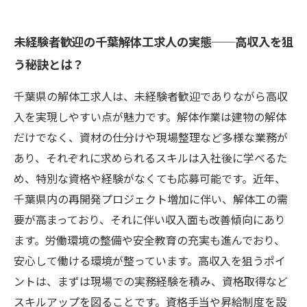
未経験者歓迎の千葉解体工求人の実態──高収入を狙
う秘訣とは？
千葉県の解体工求人は、未経験者歓迎でありながら高収
入を実現しやすい点が魅力です。解体作業は建物の解体
だけでなく、資材の仕分けや現場整理など多様な業務が
あり、それぞれに求められるスキルは入社後に学べるた
め、特別な資格や経験がなくても応募可能です。近年、
千葉県内の再開発プロジェクト増加に伴い、解体工の需
要が高まっており、それに伴い収入面も改善傾向にあり
ます。労働環境の整備や安全教育の充実も進んでおり、
安心して働ける環境が整っています。高収入を狙うポイ
ントは、まずは現場での実務経験を積み、資格取得など
スキルアップを図ることです。資格手当や昇給制度を設