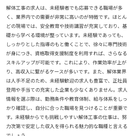
解体工事の求人は、未経験者でも応募できる職場が多
く、業界内での需要が非常に高いのが特徴です。ほとん
どの現場では、安全教育や技術講習が充実しており、基
礎から学べる環境が整っています。未経験であっても、
しっかりとした指導のもと働くことで、徐々に専門技術
が身につき、資格取得支援制度を利用すれば、さらなる
スキルアップが可能です。これにより、作業効率が上が
り、高収入に繋がるケースが多いです。また、解体業界
は人手不足のため、未経験歓迎の求人も豊富で、正社員
登用や手当ての充実した企業も少なくありません。求人
情報を選ぶ際は、勤務条件や教育体制、給与体系をしっ
かり確認し、自分に合った職場を見つけることが重要で
す。未経験からでも挑戦しやすい解体工事の仕事は、努
力次第で安定した収入を得られる魅力的な職種と言える
でしょう。