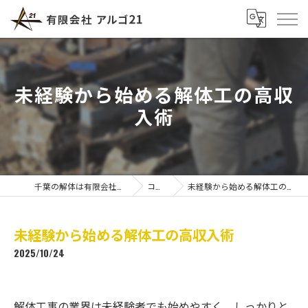
未経験から始める解体工の高収
入術
千葉の解体は有限会社アルゴ21
コラム
未経験から始める解体工の高収入術
未経験から始める解体工の高収入術
2025/10/24
解体工事の業界は未経験者でも始めやすく、しっかりと