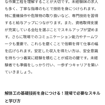
未経験歓迎！これから稼げる解体工の仕事と
な作業工程を理解することが大切です。未経験OKの求人
は？働くメリットと将来性
も多く、丁寧な指導のもとで技術を身につけられます。
特に重機操作や危険物の取り扱いなど、専門技術を習得
すると給与アップにつながります。また、資格取得支援
が充実している会社を選ぶことでスキルアップが望めま
す。さらに現場でのコミュニケーション能力やチームワ
ークも重要で、これらを磨くことで信頼を得て仕事の幅
を広げられます。安定した収入を得たい方は、安全意識
を持ちつつ着実に経験を積むことが成功の鍵です。未経
験者でも準備をしっかり行い、一歩ずつキャリアを築い
ていきましょう。
解体工の基礎技術を身につける！現場で必要なスキル
と学び方