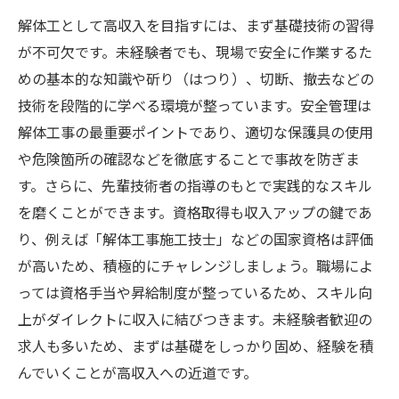
解体工として高収入を目指すには、まず基礎技術の習得
が不可欠です。未経験者でも、現場で安全に作業するた
めの基本的な知識や斫り（はつり）、切断、撤去などの
技術を段階的に学べる環境が整っています。安全管理は
解体工事の最重要ポイントであり、適切な保護具の使用
や危険箇所の確認などを徹底することで事故を防ぎま
す。さらに、先輩技術者の指導のもとで実践的なスキル
を磨くことができます。資格取得も収入アップの鍵であ
り、例えば「解体工事施工技士」などの国家資格は評価
が高いため、積極的にチャレンジしましょう。職場によ
っては資格手当や昇給制度が整っているため、スキル向
上がダイレクトに収入に結びつきます。未経験者歓迎の
求人も多いため、まずは基礎をしっかり固め、経験を積
んでいくことが高収入への近道です。