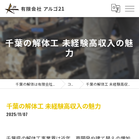
千葉の解体工 未経験高収入の魅
力
千葉の解体は有限会社アルゴ21
コラム
千葉の解体工 未経験高収入の魅力
千葉の解体工 未経験高収入の魅力
2025/11/07
千葉県の解体工事業界は近年、再開発や建て替えの増加