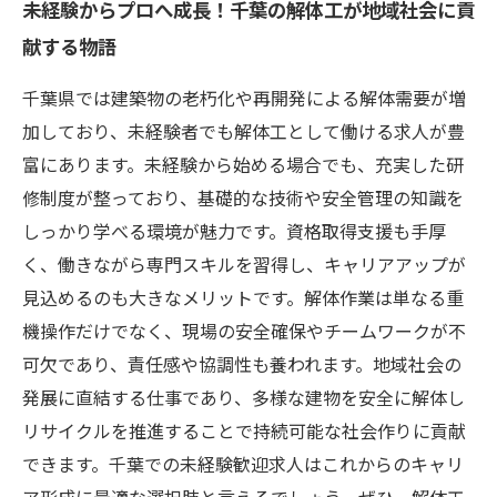
未経験からプロへ成長！千葉の解体工が地域社会に貢
献する物語
千葉県では建築物の老朽化や再開発による解体需要が増
加しており、未経験者でも解体工として働ける求人が豊
富にあります。未経験から始める場合でも、充実した研
修制度が整っており、基礎的な技術や安全管理の知識を
しっかり学べる環境が魅力です。資格取得支援も手厚
く、働きながら専門スキルを習得し、キャリアアップが
見込めるのも大きなメリットです。解体作業は単なる重
機操作だけでなく、現場の安全確保やチームワークが不
可欠であり、責任感や協調性も養われます。地域社会の
発展に直結する仕事であり、多様な建物を安全に解体し
リサイクルを推進することで持続可能な社会作りに貢献
できます。千葉での未経験歓迎求人はこれからのキャリ