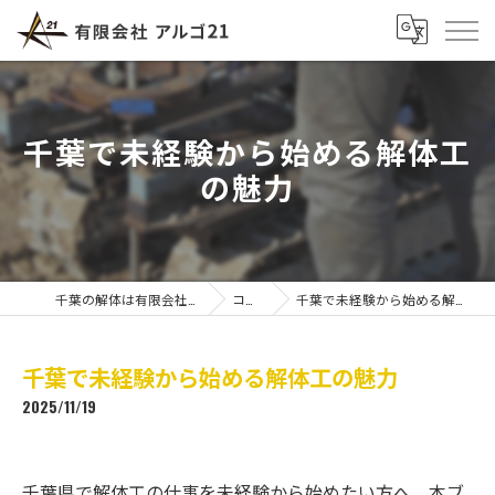
千葉で未経験から始める解体工
の魅力
千葉の解体は有限会社アルゴ21
コラム
千葉で未経験から始める解体工の魅力
千葉で未経験から始める解体工の魅力
2025/11/19
千葉県で解体工の仕事を未経験から始めたい方へ。本ブ