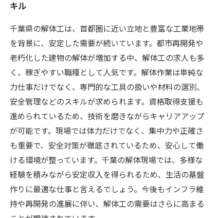
キル
千葉県の解体工は、首都圏に近い立地と豊富な工業地帯
を背景に、安定した需要が続いています。都市再開発や
老朽化した建物の解体が増加する中、解体工の求人も多
く、稼ぎやすい職種として人気です。解体作業は単純な
力仕事だけでなく、専門的な工具の扱いや材料の選別、
安全管理などのスキルが求められます。資格取得支援も
進められているため、技術を磨きながらキャリアアップ
が可能です。現場では体力だけでなく、集中力や正確さ
も重要で、安全対策が徹底されているため、安心して働
ける環境が整っています。千葉の解体現場では、多様な
経験を積みながら安定収入を得られるため、生活の基盤
作りに最適な仕事と言えるでしょう。今後もインフラ維
持や再開発の進展に伴い、解体工の需要はさらに高まる