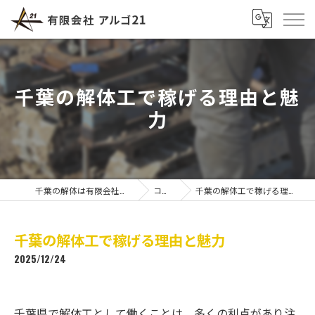
千葉の解体工で稼げる理由と魅
力
千葉の解体は有限会社アルゴ21
コラム
千葉の解体工で稼げる理由と魅力
千葉の解体工で稼げる理由と魅力
2025/12/24
千葉県で解体工として働くことは、多くの利点があり注