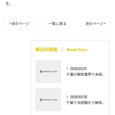
す。
< 前のページ
一覧に戻る
次のページ >
最近の投稿
Recent Posts
2026/03/31
千葉の解体業界で未経験から高収入を実現
2026/03/30
千葉で未経験から解体工になる道