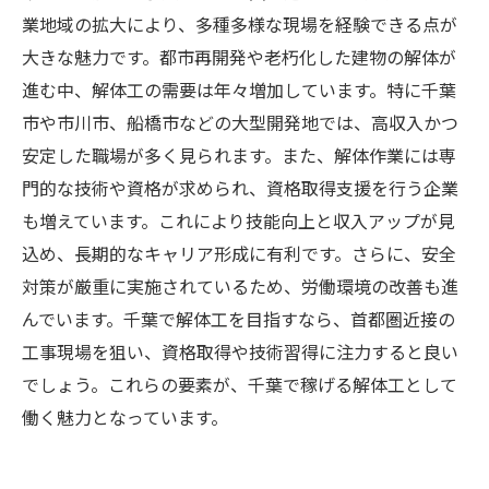
業地域の拡大により、多種多様な現場を経験できる点が
大きな魅力です。都市再開発や老朽化した建物の解体が
進む中、解体工の需要は年々増加しています。特に千葉
市や市川市、船橋市などの大型開発地では、高収入かつ
安定した職場が多く見られます。また、解体作業には専
門的な技術や資格が求められ、資格取得支援を行う企業
も増えています。これにより技能向上と収入アップが見
込め、長期的なキャリア形成に有利です。さらに、安全
対策が厳重に実施されているため、労働環境の改善も進
んでいます。千葉で解体工を目指すなら、首都圏近接の
工事現場を狙い、資格取得や技術習得に注力すると良い
でしょう。これらの要素が、千葉で稼げる解体工として
働く魅力となっています。