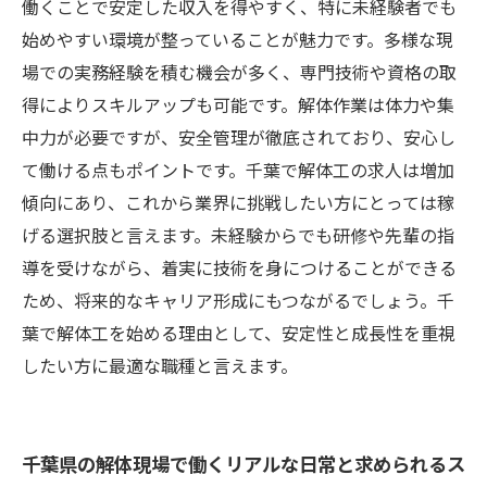
働くことで安定した収入を得やすく、特に未経験者でも
解体工の魅力と千葉で働くメリットを徹底解
始めやすい環境が整っていることが魅力です。多様な現
説！
場での実務経験を積む機会が多く、専門技術や資格の取
得によりスキルアップも可能です。解体作業は体力や集
中力が必要ですが、安全管理が徹底されており、安心し
て働ける点もポイントです。千葉で解体工の求人は増加
傾向にあり、これから業界に挑戦したい方にとっては稼
げる選択肢と言えます。未経験からでも研修や先輩の指
導を受けながら、着実に技術を身につけることができる
ため、将来的なキャリア形成にもつながるでしょう。千
葉で解体工を始める理由として、安定性と成長性を重視
したい方に最適な職種と言えます。
千葉県の解体現場で働くリアルな日常と求められるス