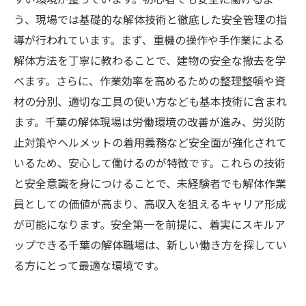
う、現場では基礎的な解体技術と徹底した安全管理の指
導が行われています。まず、重機の操作や手作業による
解体方法を丁寧に教わることで、建物の安全な撤去を学
べます。さらに、作業効率を高めるための整理整頓や資
材の分別、適切な工具の使い方なども基本技術に含まれ
ます。千葉の解体現場は労働環境の改善が進み、労災防
止対策やヘルメットの着用義務など安全面が強化されて
いるため、安心して働けるのが特徴です。これらの技術
と安全意識を身につけることで、未経験者でも解体作業
員としての価値が高まり、高収入を狙えるキャリア形成
が可能になります。安全第一を前提に、着実にスキルア
ップできる千葉の解体職場は、新しい働き方を探してい
る方にとって最適な環境です。