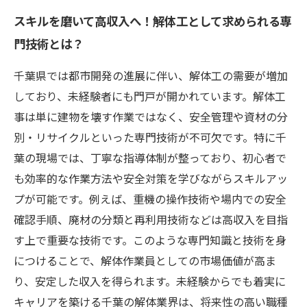
スキルを磨いて高収入へ！解体工として求められる専
門技術とは？
千葉県では都市開発の進展に伴い、解体工の需要が増加
しており、未経験者にも門戸が開かれています。解体工
事は単に建物を壊す作業ではなく、安全管理や資材の分
別・リサイクルといった専門技術が不可欠です。特に千
葉の現場では、丁寧な指導体制が整っており、初心者で
も効率的な作業方法や安全対策を学びながらスキルアッ
プが可能です。例えば、重機の操作技術や場内での安全
確認手順、廃材の分類と再利用技術などは高収入を目指
す上で重要な技術です。このような専門知識と技術を身
につけることで、解体作業員としての市場価値が高ま
り、安定した収入を得られます。未経験からでも着実に
キャリアを築ける千葉の解体業界は、将来性の高い職種