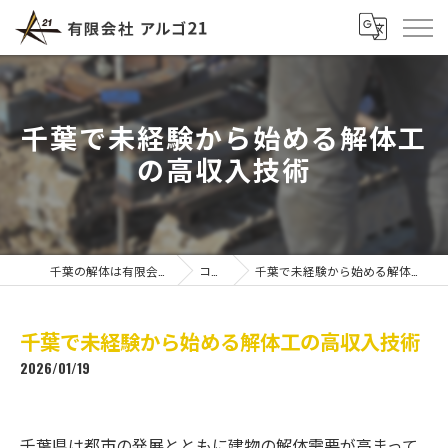
千葉で未経験から始める解体工
の高収入技術
千葉の解体は有限会社アルゴ21
コラム
千葉で未経験から始める解体工の高収入技術
千葉で未経験から始める解体工の高収入技術
2026/01/19
千葉県は都市の発展とともに建物の解体需要が高まって