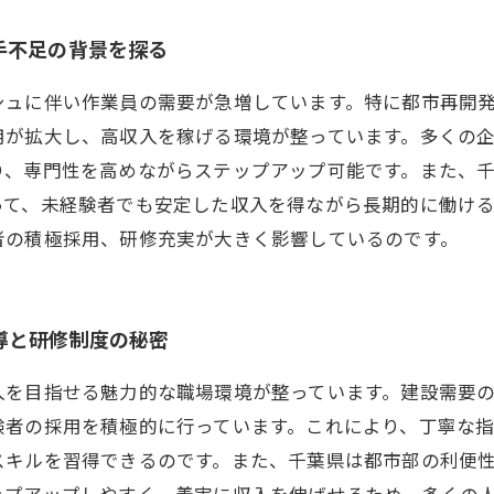
手不足の背景を探る
シュに伴い作業員の需要が急増しています。特に都市再開
用が拡大し、高収入を稼げる環境が整っています。多くの
り、専門性を高めながらステップアップ可能です。また、
って、未経験者でも安定した収入を得ながら長期的に働ける
者の積極採用、研修充実が大きく影響しているのです。
導と研修制度の秘密
入を目指せる魅力的な職場環境が整っています。建設需要
験者の採用を積極的に行っています。これにより、丁寧な
スキルを習得できるのです。また、千葉県は都市部の利便
ップアップしやすく、着実に収入を伸ばせるため、多くの