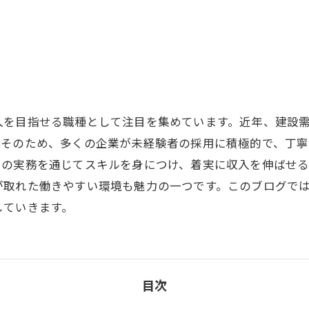
入を目指せる職種として注目を集めています。近年、建設
。そのため、多くの企業が未経験者の採用に積極的で、丁
での実務を通じてスキルを身につけ、着実に収入を伸ばせ
が取れた働きやすい環境も魅力の一つです。このブログで
していきます。
目次