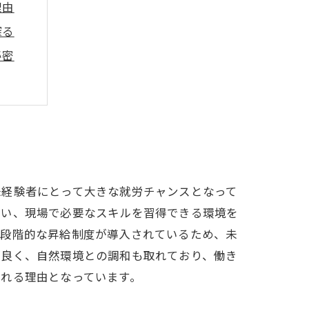
理由
探る
秘密
仕組み
由
イント
り
未経験者にとって大きな就労チャンスとなって
行い、現場で必要なスキルを習得できる環境を
た段階的な昇給制度が導入されているため、未
が良く、自然環境との調和も取れており、働き
れる理由となっています。