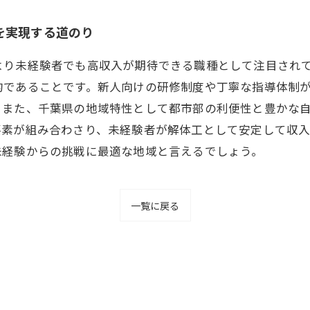
を実現する道のり
より未経験者でも高収入が期待できる職種として注目され
的であることです。新人向けの研修制度や丁寧な指導体制
。また、千葉県の地域特性として都市部の利便性と豊かな
要素が組み合わさり、未経験者が解体工として安定して収
未経験からの挑戦に最適な地域と言えるでしょう。
一覧に戻る