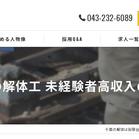
043-232-6089
める人物像
採用Q&A
求人一
の解体工 未経験者高収入
千葉の解体は有限会