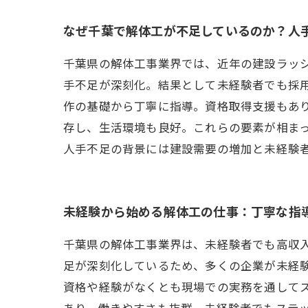
なぜ千葉で解体工が不足しているのか？人
千葉県の解体工事業界では、近年の建設ラッ
手不足が深刻化。結果として未経験者でも採
作の基礎から丁寧に指導。資格取得支援もあ
存し、生活環境も良好。これらの要素が相ま
人手不足の背景には建設需要の増加と未経験
未経験から始める解体工の仕事：丁寧な指
千葉県の解体工事業界は、未経験者でも高収
足が深刻化しているため、多くの企業が未経
資格や経験がなくとも現場での実務を通して
あり、働きやすさも抜群。未経験者でもステ