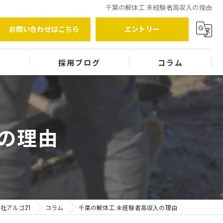
千葉の解体工 未経験者高収入の理由
お問い合わせはこちら
エントリー
覧
採用ブログ
コラム
の理由
社アルゴ21
コラム
千葉の解体工 未経験者高収入の理由