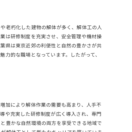
発や老朽化した建物の解体が多く、解体工の人
企業は研修制度を充実させ、安全管理や機材操
千葉県は東京近郊の利便性と自然の豊かさが共
魅力的な職場となっています。したがって、
の増加により解体作業の需要も高まり、人手不
指導や充実した研修制度が広く導入され、専門
性と豊かな自然環境の両方を享受できる地域で
人が解体工として新たなキャリアを築いていま