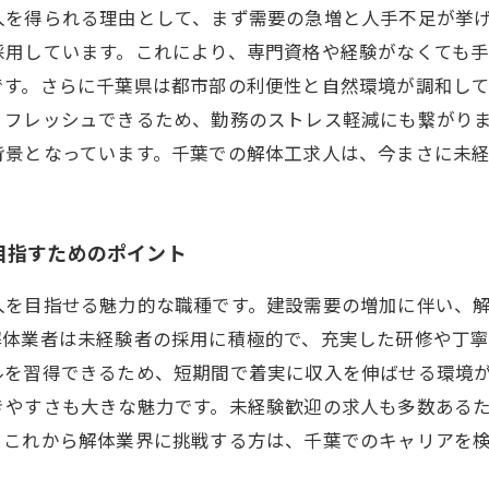
入を得られる理由として、まず需要の急増と人手不足が挙
採用しています。これにより、専門資格や経験がなくても
です。さらに千葉県は都市部の利便性と自然環境が調和して
リフレッシュできるため、勤務のストレス軽減にも繋がり
背景となっています。千葉での解体工求人は、今まさに未
目指すためのポイント
入を目指せる魅力的な職種です。建設需要の増加に伴い、
解体業者は未経験者の採用に積極的で、充実した研修や丁寧
ルを習得できるため、短期間で着実に収入を伸ばせる環境
きやすさも大きな魅力です。未経験歓迎の求人も多数ある
。これから解体業界に挑戦する方は、千葉でのキャリアを