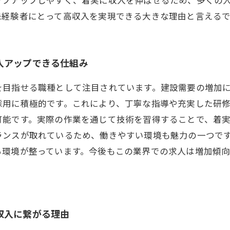
未経験者にとって高収入を実現できる大きな理由と言える
入アップできる仕組み
を目指せる職種として注目されています。建設需要の増加
採用に積極的です。これにより、丁寧な指導や充実した研
可能です。実際の作業を通じて技術を習得することで、着
ランスが取れているため、働きやすい環境も魅力の一つで
る環境が整っています。今後もこの業界での求人は増加傾
収入に繋がる理由