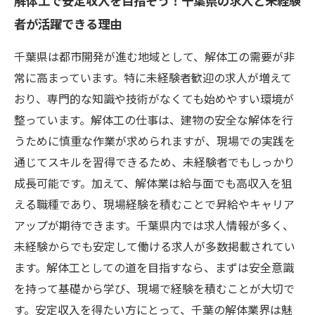
解体工で安定収入を目指そう！千葉県の求人と未経験
者が活躍できる理由
千葉県は都市開発が進む地域として、解体工の需要が非
常に高まっています。特に未経験者歓迎の求人が増えて
おり、専門的な知識や技術がなくても始めやすい環境が
整っています。解体工の仕事は、建物の安全な解体を行
うために慎重な作業が求められますが、現場での実践を
通じてスキルを習得できるため、未経験者でもしっかり
成長可能です。加えて、解体業は給与面でも高収入を狙
える職種であり、現場経験を積むことで昇給やキャリア
アップが期待できます。千葉県内では求人情報が多く、
未経験からでも安定して働ける求人が多数掲載されてい
ます。解体工としての道を目指すなら、まずは安全意識
を持って基礎から学び、現場で経験を積むことが大切で
す。安定収入を得たい方にとって、千葉の解体業界は魅