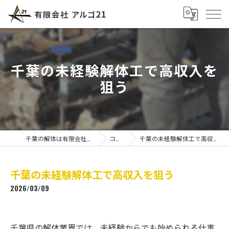
千葉の未経験解体工で高収入を
狙う
千葉の解体は有限会社アルゴ21
コラム
千葉の未経験解体工で高収入を狙う
千葉の未経験解体工で高収入を狙う
2026/03/09
千葉県の解体業界では、未経験からでも始められる仕事