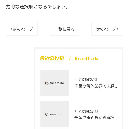
力的な選択肢となるでしょう。
< 前のページ
一覧に戻る
次のページ >
最近の投稿
Recent Posts
2026/03/31
千葉の解体業界で未経験から高収入を実現
2026/03/30
千葉で未経験から解体工になる道