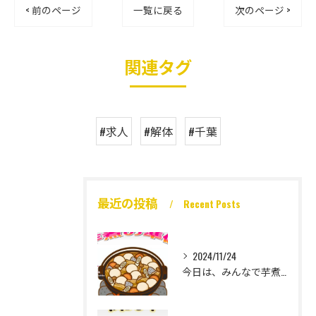
< 前のページ
一覧に戻る
次のページ >
関連タグ
#求人
#解体
#千葉
最近の投稿
Recent Posts
2024/11/24
今日は、みんなで芋煮大会🎶