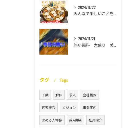
2024/11/22
みんなで楽しいことをいっぱいしたい
2024/11/21
賄い無料 大盛り 美味い
タグ
Tags
千葉
解体
求人
会社概要
代表挨拶
ビジョン
事業案内
求める人物像
採用Q&A
社員紹介