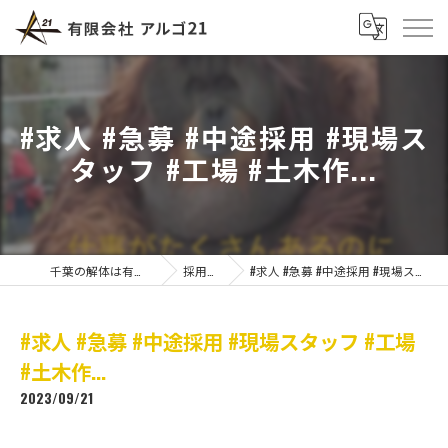
#求人 #急募 #中途採用 #現場ス
タッフ #工場 #土木作...
千葉の解体は有限会社アルゴ21
採用ブログ
#求人 #急募 #中途採用 #現場スタッフ #工場 #土木作...
#求人 #急募 #中途採用 #現場スタッフ #工場
#土木作...
2023/09/21