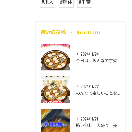
#求人
#解体
#千葉
最近の投稿
Recent Posts
2024/11/24
今日は、みんなで芋煮大会🎶
2024/11/22
みんなで楽しいことをいっぱいしたい
2024/11/21
賄い無料 大盛り 美味い