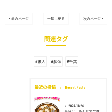
< 前のページ
一覧に戻る
次のページ >
関連タグ
#求人
#解体
#千葉
最近の投稿
Recent Posts
2024/11/24
今日は、みんなで芋煮大会🎶