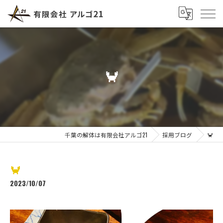
🦀
千葉の解体は有限会社アルゴ21
採用ブログ
🦀
🦀
2023/10/07