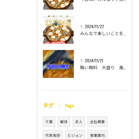
2024/11/22
みんなで楽しいことをいっぱいしたい
2024/11/21
賄い無料 大盛り 美味い
タグ
Tags
千葉
解体
求人
会社概要
代表挨拶
ビジョン
事業案内