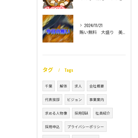
2024/11/21
賄い無料 大盛り 美味い
タグ
Tags
千葉
解体
求人
会社概要
代表挨拶
ビジョン
事業案内
求める人物像
採用Q&A
社員紹介
採用申込
プライバシーポリシー