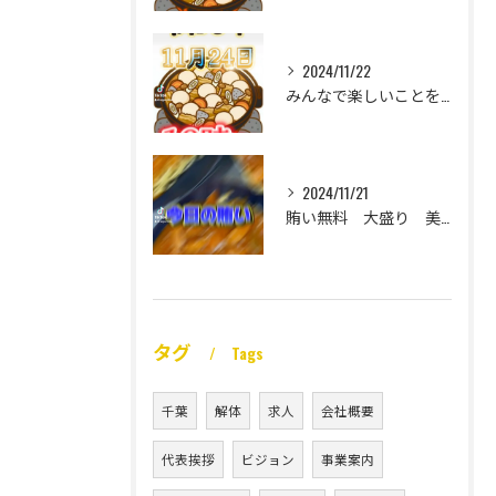
2024/11/22
みんなで楽しいことをいっぱいしたい
2024/11/21
賄い無料 大盛り 美味い
タグ
Tags
千葉
解体
求人
会社概要
代表挨拶
ビジョン
事業案内