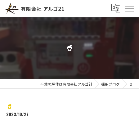
🥤
千葉の解体は有限会社アルゴ21
採用ブログ
🥤
🥤
2023/10/27