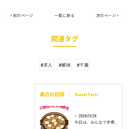
< 前のページ
一覧に戻る
次のページ >
関連タグ
#求人
#解体
#千葉
最近の投稿
Recent Posts
2024/11/24
今日は、みんなで芋煮大会🎶