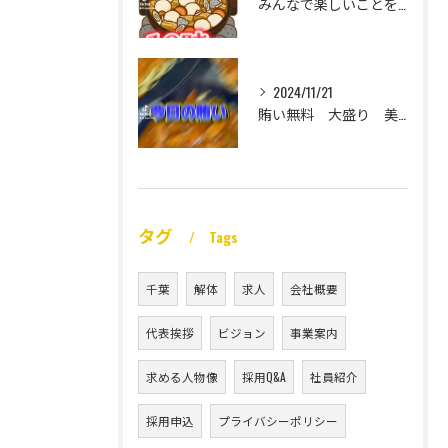
みんなで楽しいことをいっぱいしたい
2024/11/21
賄い無料 大盛り 美味い
タグ
Tags
千葉
解体
求人
会社概要
代表挨拶
ビジョン
事業案内
求める人物像
採用Q&A
社員紹介
採用申込
プライバシーポリシー