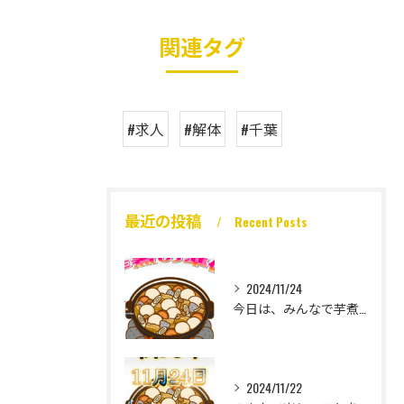
関連タグ
#求人
#解体
#千葉
最近の投稿
Recent Posts
2024/11/24
今日は、みんなで芋煮大会🎶
2024/11/22