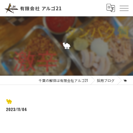
🐪
千葉の解体は有限会社アルゴ21
採用ブログ
🐪
🐪
2023/11/04