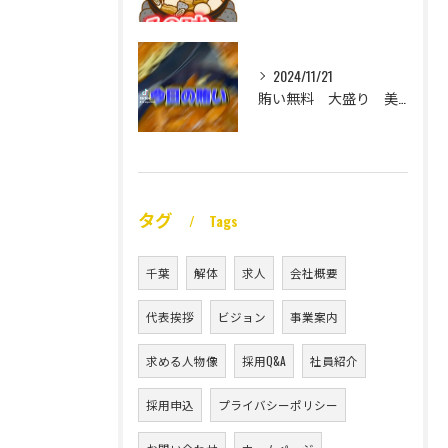
2024/11/21
賄い無料 大盛り 美味い
タグ
Tags
千葉
解体
求人
会社概要
代表挨拶
ビジョン
事業案内
求める人物像
採用Q&A
社員紹介
採用申込
プライバシーポリシー