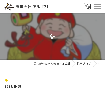
✨
千葉の解体は有限会社アルゴ21
採用ブログ
✨
✨
2023/11/08