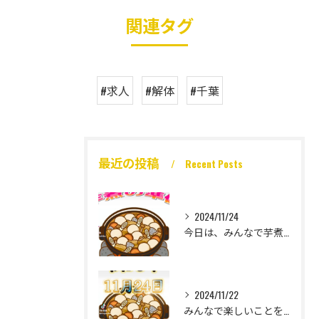
関連タグ
#求人
#解体
#千葉
最近の投稿
Recent Posts
2024/11/24
今日は、みんなで芋煮大会🎶
2024/11/22
みんなで楽しいことをいっぱいしたい