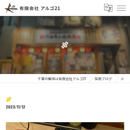
🍖
千葉の解体は有限会社アルゴ21
採用ブログ
🍖
🍖
2023/11/12