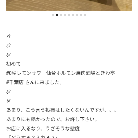
🍖
🍖
🍖
初めて
#0秒レモンサワー仙台ホルモン焼肉酒場ときわ亭
#千葉店 さんに来ました。
🍖
🍖
あまり、こう言う投稿はしたくないんですが、、、
あまりにも酷かったので、お許し下さい。
お店に入るなり、うざそうな態度
『どうする？入れる？』