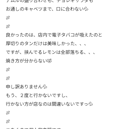
ナムルの盛り合わせも、チョレギサラダも
お通しのキャベツまで、口に合わない💦
🍖
🍖
良かったのは、店内で電子タバコが吸えたのと
厚切りのタンだけは美味しかった、、、
ですが、挟んでるレモンは全部落ちる、、、
焼き方が分からない🤣
🍖
🍖
申し訳ありません💦
もう、２度と行かないですし、
行かない方が店なのは間違いないですっ💦
🍖
🍖