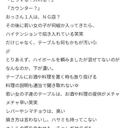
『カウンター？』
おっさん１人は、ＮＧ店？
その後に若い女の子が何組か入ってきたら、
ハイテンションで招き入れている笑笑
だけじゃなく、テーブルも何もかもが汚い💦
🍖
とりあえず、ハイボールを頼みましたが混ぜてないのが
なんなのか、下が濃い。
テーブルにお酒や料理を置く時も放り投げる
料理の説明も適当で聞き取れない💢
若い女の子達のテーブルは、お酒や料理の提供がメチャ
メチャ早い笑笑
レバーやシマチョウは、臭い
焼き方は言わないし、ハサミも持ってこない