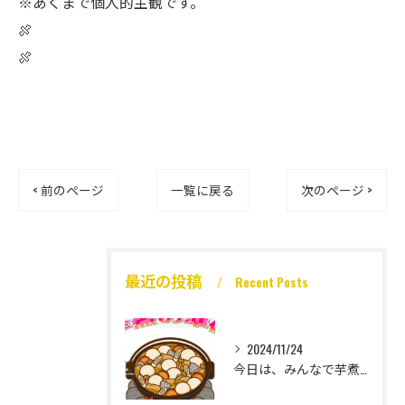
※あくまで個人的主観です。
🍖
🍖
< 前のページ
一覧に戻る
次のページ >
最近の投稿
Recent Posts
2024/11/24
今日は、みんなで芋煮大会🎶