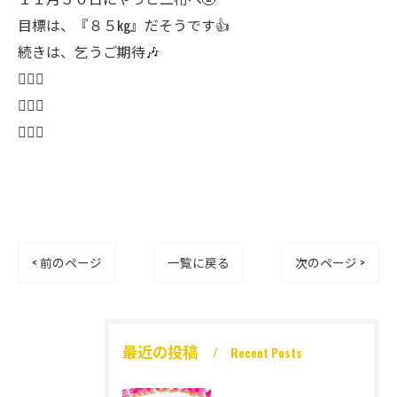
目標は、『８５kg』だそうです👍
続きは、乞うご期待🎶
🏋🏼‍♂️
🏋🏼‍♂️
🏋🏼‍♂️
< 前のページ
一覧に戻る
次のページ >
最近の投稿
Recent Posts