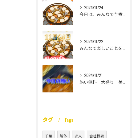
2024/11/24
今日は、みんなで芋煮大会🎶
2024/11/22
みんなで楽しいことをいっぱいしたい
2024/11/21
賄い無料 大盛り 美味い
タグ
Tags
千葉
解体
求人
会社概要