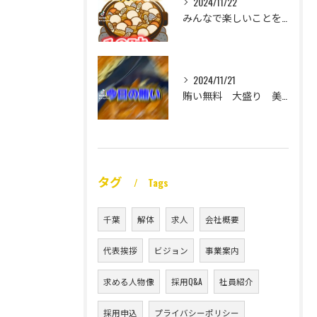
2024/11/22
みんなで楽しいことをいっぱいしたい
2024/11/21
賄い無料 大盛り 美味い
タグ
Tags
千葉
解体
求人
会社概要
代表挨拶
ビジョン
事業案内
求める人物像
採用Q&A
社員紹介
採用申込
プライバシーポリシー