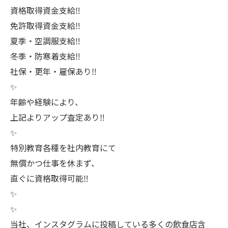
資格取得資金支給‼️
免許取得資金支給‼️
夏季・空調服支給‼️
冬季・防寒着支給‼️
社保・更年・雇保あり‼️
✨
年齢や経験により、
上記よりアップ査定あり‼️
✨
特別教育各種を社内教育にて
無償かつ仕事を休まず、
直ぐに資格取得可能‼️
✨
✨
当社、インスタグラムに投稿している多くの飲食店含