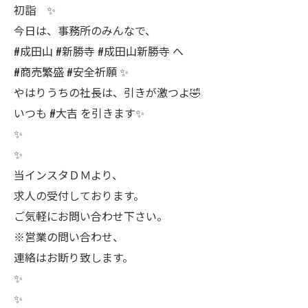
初詣 ✨
今日は、事務所のみんなで、
#成田山 #新勝寺 #成田山新勝寺 へ
#商売繁盛 #安全祈願 ✨
やはりうちの社長は、引きが激つよ🤣
いつも #大吉 を引きます✨
✨
✨
当インスタＤＭより、
求人の受付しております。
ご気軽にお問い合わせ下さい。
※営業の問い合わせ、
連絡はお断り致します。
✨
✨