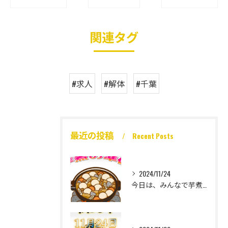
関連タグ
#求人
#解体
#千葉
最近の投稿
Recent Posts
2024/11/24
今日は、みんなで芋煮大会🎶